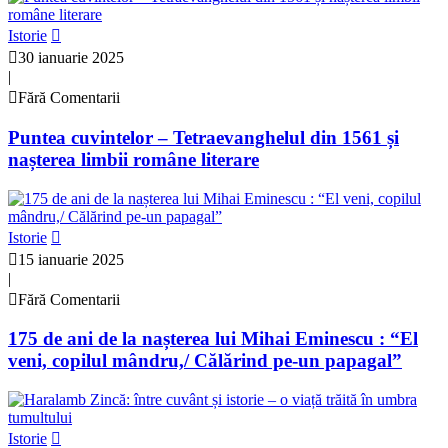
Istorie
30 ianuarie 2025
|
Fără Comentarii
Puntea cuvintelor – Tetraevanghelul din 1561 și
nașterea limbii române literare
Istorie
15 ianuarie 2025
|
Fără Comentarii
175 de ani de la nașterea lui Mihai Eminescu : “El
veni, copilul mândru,/ Călărind pe-un papagal”
Istorie