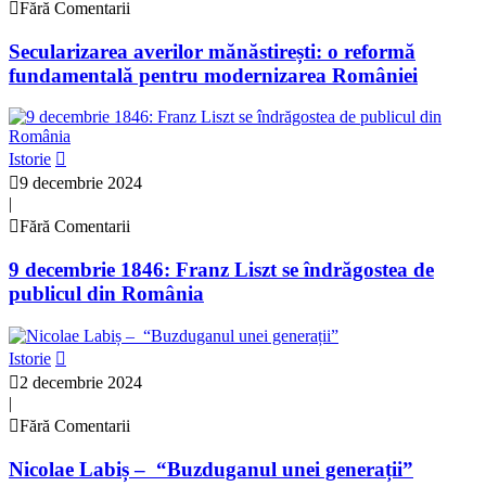
Fără Comentarii
Secularizarea averilor mănăstirești: o reformă
fundamentală pentru modernizarea României
Istorie
9 decembrie 2024
|
Fără Comentarii
9 decembrie 1846: Franz Liszt se îndrăgostea de
publicul din România
Istorie
2 decembrie 2024
|
Fără Comentarii
Nicolae Labiș – “Buzduganul unei generații”