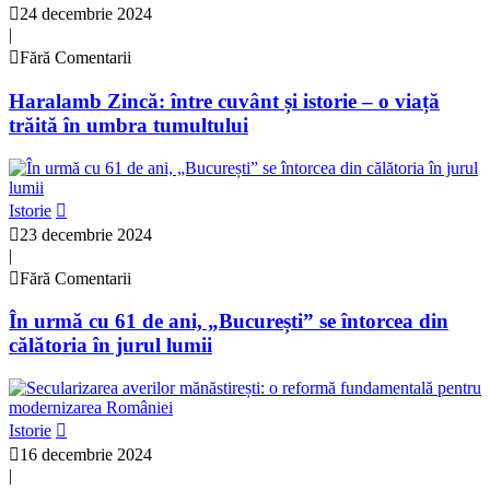
24 decembrie 2024
|
Fără Comentarii
Haralamb Zincă: între cuvânt și istorie – o viață
trăită în umbra tumultului
Istorie
23 decembrie 2024
|
Fără Comentarii
În urmă cu 61 de ani, „București” se întorcea din
călătoria în jurul lumii
Istorie
16 decembrie 2024
|