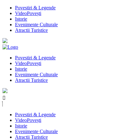
Povestiri & Legende
VideoPovești
Istorie
Evenimente Culturale
Atractii Turistice
Povestiri & Legende
VideoPovești
Istorie
Evenimente Culturale
Atractii Turistice
Povestiri & Legende
VideoPovești
Istorie
Evenimente Culturale
Atractii Turistice