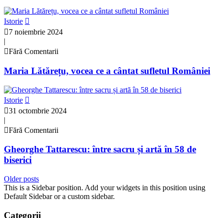
Istorie
7 noiembrie 2024
|
Fără Comentarii
Maria Lătărețu, vocea ce a cântat sufletul României
Istorie
31 octombrie 2024
|
Fără Comentarii
Gheorghe Tattarescu: între sacru și artă în 58 de
biserici
Older posts
This is a Sidebar position. Add your widgets in this position using
Default Sidebar or a custom sidebar.
Categorii