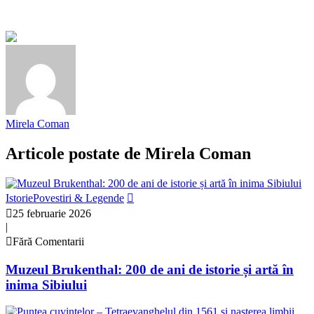
Mirela Coman
Articole postate de
Mirela Coman
Istorie
Povestiri & Legende
25 februarie 2026
|
Fără Comentarii
Muzeul Brukenthal: 200 de ani de istorie și artă în
inima Sibiului