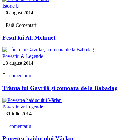
Istorie
6 august 2014
|
Fără Comentarii
Fesul lui Ali Mehmet
Povestiri & Legende
3 august 2014
|
1 comentariu
Trânta lui Gavrilă şi comoara de la Babadag
Povestiri & Legende
31 iulie 2014
|
1 comentariu
Povestea haiducului Vârlan