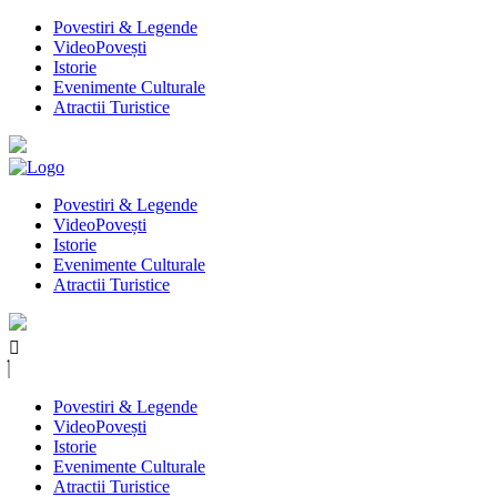
Povestiri & Legende
VideoPovești
Istorie
Evenimente Culturale
Atractii Turistice
Povestiri & Legende
VideoPovești
Istorie
Evenimente Culturale
Atractii Turistice
Povestiri & Legende
VideoPovești
Istorie
Evenimente Culturale
Atractii Turistice