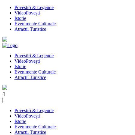
Povestiri & Legende
VideoPovești
Istorie
Evenimente Culturale
Atractii Turistice
Povestiri & Legende
VideoPovești
Istorie
Evenimente Culturale
Atractii Turistice
Povestiri & Legende
VideoPovești
Istorie
Evenimente Culturale
Atractii Turistice