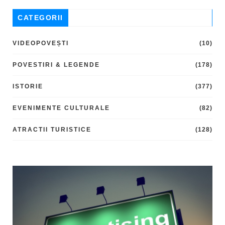
CATEGORII
VIDEOPOVEȘTI
(10)
POVESTIRI & LEGENDE
(178)
ISTORIE
(377)
EVENIMENTE CULTURALE
(82)
ATRACTII TURISTICE
(128)