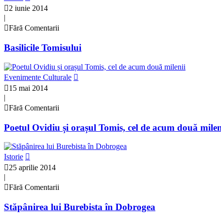
2 iunie 2014
|
Fără Comentarii
Basilicile Tomisului
Evenimente Culturale
15 mai 2014
|
Fără Comentarii
Poetul Ovidiu și orașul Tomis, cel de acum două milen
Istorie
25 aprilie 2014
|
Fără Comentarii
Stăpânirea lui Burebista în Dobrogea