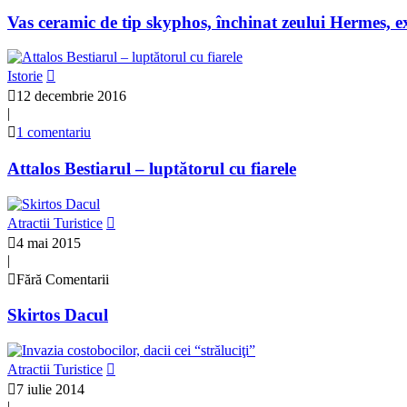
Vas ceramic de tip skyphos, închinat zeului Hermes, e
Istorie
12 decembrie 2016
|
1 comentariu
Attalos Bestiarul – luptătorul cu fiarele
Atractii Turistice
4 mai 2015
|
Fără Comentarii
Skirtos Dacul
Atractii Turistice
7 iulie 2014
|