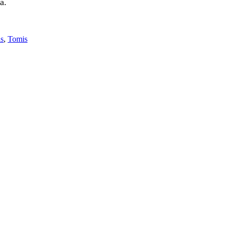
a.
s
,
Tomis