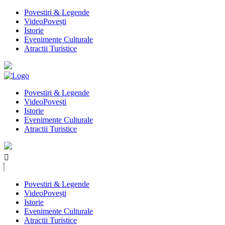
Povestiri & Legende
VideoPovești
Istorie
Evenimente Culturale
Atractii Turistice
Povestiri & Legende
VideoPovești
Istorie
Evenimente Culturale
Atractii Turistice
Povestiri & Legende
VideoPovești
Istorie
Evenimente Culturale
Atractii Turistice