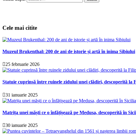
Cele mai citite
Muzeul Brukenthal: 200 de ani de istorie și artă în inima Sibiului
25 februarie 2026
Statuie cuprinsă între ruinele zidului unei clădiri, descoperită la F
31 ianuarie 2025
Matrița unei măști ce o înfățișează pe Medusa, descoperită în Sici
30 ianuarie 2025