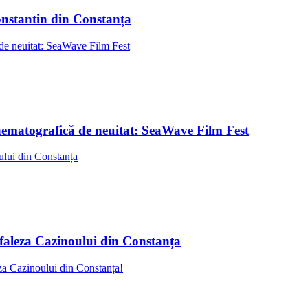
Constantin din Constanța
ematografică de neuitat: SeaWave Film Fest
 faleza Cazinoului din Constanța