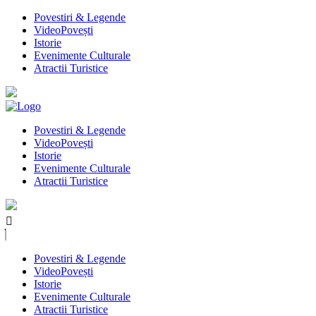
Povestiri & Legende
VideoPovești
Istorie
Evenimente Culturale
Atractii Turistice
Povestiri & Legende
VideoPovești
Istorie
Evenimente Culturale
Atractii Turistice
Povestiri & Legende
VideoPovești
Istorie
Evenimente Culturale
Atractii Turistice