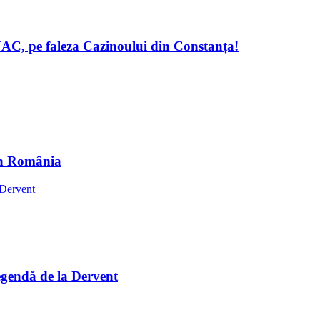
pe faleza Cazinoului din Constanța!
in România
egendă de la Dervent