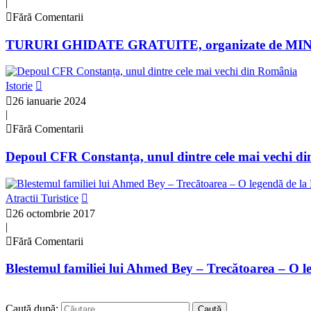
|
Fără Comentarii
TURURI GHIDATE GRATUITE, organizate de MINAC, 
Istorie
26 ianuarie 2024
|
Fără Comentarii
Depoul CFR Constanța, unul dintre cele mai vechi d
Atractii Turistice
26 octombrie 2017
|
Fără Comentarii
Blestemul familiei lui Ahmed Bey – Trecătoarea – O l
Caută după: