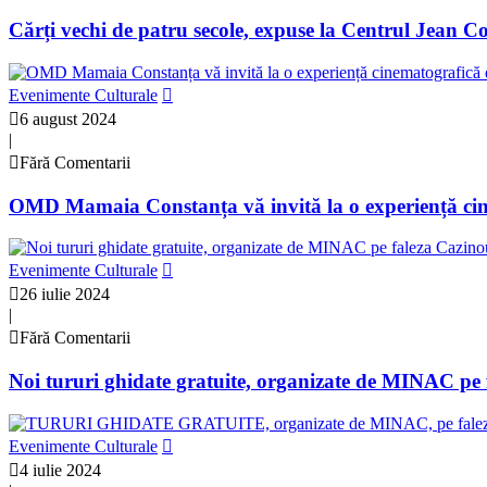
Cărți vechi de patru secole, expuse la Centrul Jean 
Evenimente Culturale
6 august 2024
|
Fără Comentarii
OMD Mamaia Constanța vă invită la o experiență cin
Evenimente Culturale
26 iulie 2024
|
Fără Comentarii
Noi tururi ghidate gratuite, organizate de MINAC pe
Evenimente Culturale
4 iulie 2024