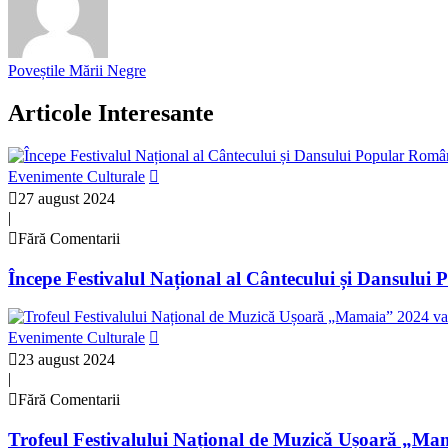
Poveștile Mării Negre
Articole Interesante
Evenimente Culturale
27 august 2024
|
Fără Comentarii
Începe Festivalul Național al Cântecului și Dansul
Evenimente Culturale
23 august 2024
|
Fără Comentarii
Trofeul Festivalului Național de Muzică Ușoară „Mam