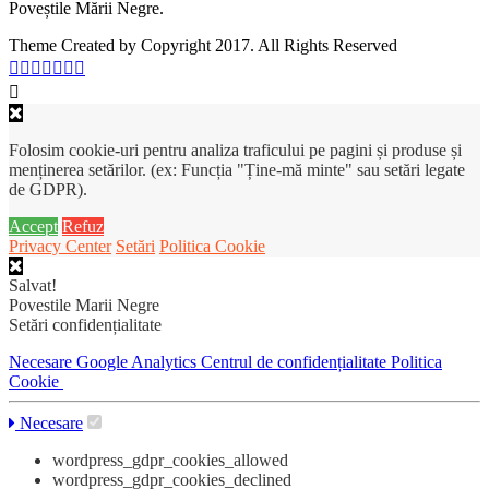
Poveștile Mării Negre.
Theme Created by Copyright 2017. All Rights Reserved
Folosim cookie-uri pentru analiza traficului pe pagini și produse și
menținerea setărilor. (ex: Funcția "Ține-mă minte" sau setări legate
de GDPR).
Accept
Refuz
Privacy Center
Setări
Politica Cookie
Salvat!
Povestile Marii Negre
Setări confidențialitate
Necesare
Google Analytics
Centrul de confidențialitate
Politica
Cookie
Necesare
wordpress_gdpr_cookies_allowed
wordpress_gdpr_cookies_declined