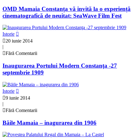
OMD Mamaia Constanța vă invită la o experiență
cinematografică de neuitat: SeaWave Film Fest
Istorie
20 iunie 2014
|
Fără Comentarii
Inaugurarea Portului Modern Constanţa -27
septembrie 1909
Istorie
9 iunie 2014
|
Fără Comentarii
Băile Mamaia – inagurarea din 1906