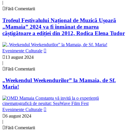
|
Fără Comentarii
Trofeul Festivalului Național de Muzică Ușoară
„Mamaia” 2024 va fi înmânat de marea
câștigătoare a ediției din 2012, Rodica Elena Tudor
Evenimente Culturale
13 august 2024
|
Fără Comentarii
„Weekendul Weekendurilor” la Mamaia, de Sf.
Maria!
Evenimente Culturale
6 august 2024
|
Fără Comentarii