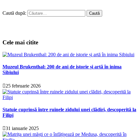
Caută după:
Cele mai citite
Muzeul Brukenthal: 200 de ani de istorie și artă în inima
Sibiului
25 februarie 2026
Statuie cuprinsă între ruinele zidului unei clădiri, descoperită la
Filipi
31 ianuarie 2025