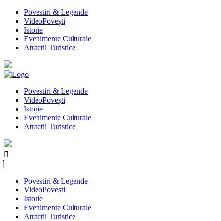
Povestiri & Legende
VideoPovești
Istorie
Evenimente Culturale
Atractii Turistice
Povestiri & Legende
VideoPovești
Istorie
Evenimente Culturale
Atractii Turistice
Povestiri & Legende
VideoPovești
Istorie
Evenimente Culturale
Atractii Turistice