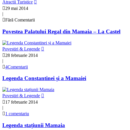
Atractii Turistice
29 mai 2014
|
Fără Comentarii
Povestea Palatului Regal din Mamaia – La Castel
Povestiri & Legende
28 februarie 2014
|
4Comentarii
Legenda Constantinei și a Mamaiei
Povestiri & Legende
17 februarie 2014
|
1 comentariu
Legenda stațiunii Mamaia