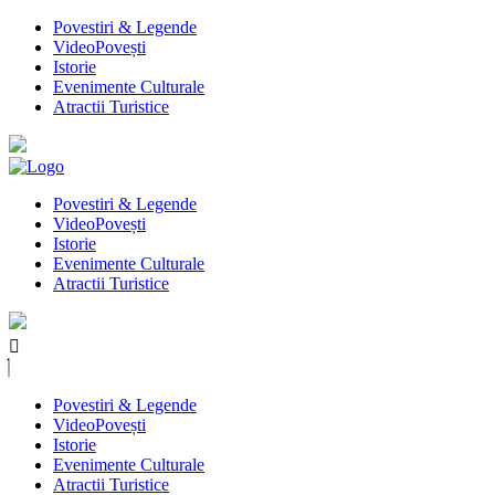
Povestiri & Legende
VideoPovești
Istorie
Evenimente Culturale
Atractii Turistice
Povestiri & Legende
VideoPovești
Istorie
Evenimente Culturale
Atractii Turistice
Povestiri & Legende
VideoPovești
Istorie
Evenimente Culturale
Atractii Turistice