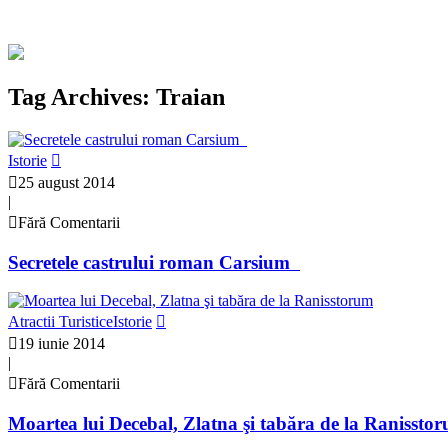
Tag Archives: Traian
Istorie
25 august 2014
|
Fără Comentarii
Secretele castrului roman Carsium
Atractii Turistice
Istorie
19 iunie 2014
|
Fără Comentarii
Moartea lui Decebal, Zlatna şi tabăra de la Ranissto