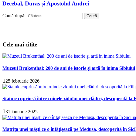
Decebal, Duras și Apostolul Andrei
Caută după:
Cele mai citite
Muzeul Brukenthal: 200 de ani de istorie și artă în inima Sibiului
25 februarie 2026
Statuie cuprinsă între ruinele zidului unei clădiri, descoperită la F
31 ianuarie 2025
Matrița unei măști ce o înfățișează pe Medusa, descoperită în Sici