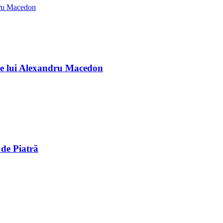
ndele lui Alexandru Macedon
 de Piatră