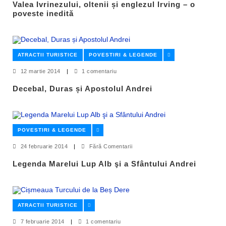
Valea Ivrinezului, oltenii și englezul Irving – o
poveste inedită
ATRACTII TURISTICE
POVESTIRI & LEGENDE
12 martie 2014
|
1 comentariu
Decebal, Duras și Apostolul Andrei
POVESTIRI & LEGENDE
24 februarie 2014
|
Fără Comentarii
Legenda Marelui Lup Alb şi a Sfântului Andrei
ATRACTII TURISTICE
7 februarie 2014
|
1 comentariu