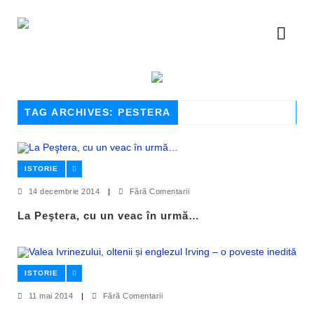
TAG ARCHIVES: PESTERA
ISTORIE
14 decembrie 2014
|
Fără Comentarii
La Peştera, cu un veac în urmă…
ISTORIE
11 mai 2014
|
Fără Comentarii