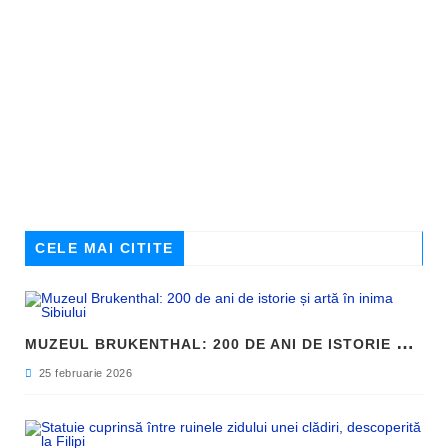
CELE MAI CITITE
M
UZEUL BRUKENTHAL: 200 DE ANI DE ISTORIE ȘI ARTĂ ÎN INIMA SIBIULUI
25 februarie 2026