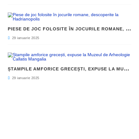
P
IESE DE JOC FOLOSITE ÎN JOCURILE ROMANE, DESCOPERITE LA HADRIANOPOLIS
29 ianuarie 2025
Ș
TAMPILE AMFORICE GRECEȘTI, EXPUSE LA MUZEUL DE ARHEOLOGIE CALLATIS MANGALIA
29 ianuarie 2025