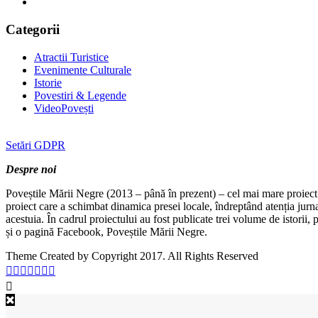
Categorii
Atractii Turistice
Evenimente Culturale
Istorie
Povestiri & Legende
VideoPovești
Setări GDPR
Despre noi
Poveștile Mării Negre (2013 – până în prezent) – cel mai mare proiect 
proiect care a schimbat dinamica presei locale, îndreptând atenția jurn
acestuia. În cadrul proiectului au fost publicate trei volume de istorii
și o pagină Facebook, Poveștile Mării Negre.
Theme Created by Copyright 2017. All Rights Reserved