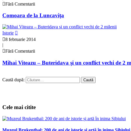
Fără Comentarii
Comoara de la Luncaviţa
Istorie
8 februarie 2014
|
Fără Comentarii
Mihai Viteazu – Buteridava şi un conflict vechi de 2 m
Caută după:
Cele mai citite
Muzeul Brukenthal: 200 de ani de istorie și artă în inima Sibiului