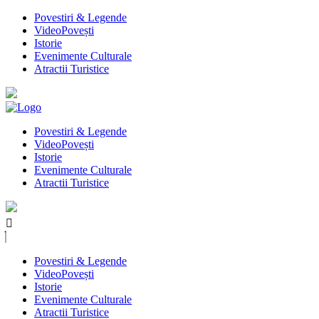
Povestiri & Legende
VideoPovești
Istorie
Evenimente Culturale
Atractii Turistice
Povestiri & Legende
VideoPovești
Istorie
Evenimente Culturale
Atractii Turistice
Povestiri & Legende
VideoPovești
Istorie
Evenimente Culturale
Atractii Turistice