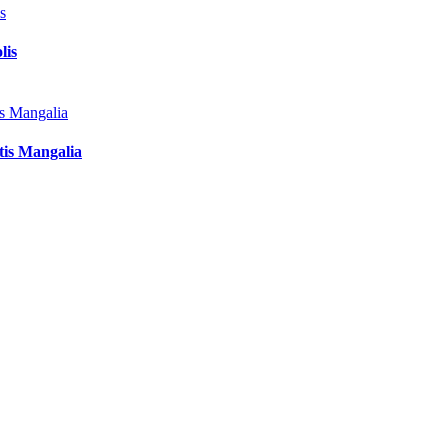
lis
tis Mangalia