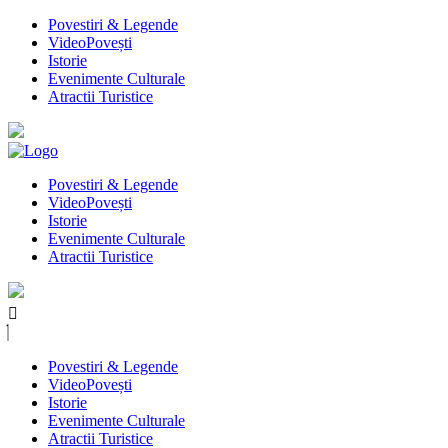
Povestiri & Legende
VideoPovești
Istorie
Evenimente Culturale
Atractii Turistice
Povestiri & Legende
VideoPovești
Istorie
Evenimente Culturale
Atractii Turistice
Povestiri & Legende
VideoPovești
Istorie
Evenimente Culturale
Atractii Turistice