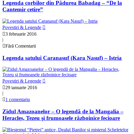
Legenda corbilor din Pădurea Babadag – “De la
Cantemir cetire”
Povestiri & Legende
3 februarie 2016
|
Fără Comentarii
Legenda satului Caranasuf (Kara Nasuf) – Istria
Povestiri & Legende
29 ianuarie 2016
|
1 comentariu
Zidul Amazoanelor – O legendă de la Mangalia –
Heracles, Tezeu şi frumoasele războinice fecioare