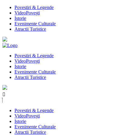
Povestiri & Legende
VideoPovești
Istorie
Evenimente Culturale
Atractii Turistice
Povestiri & Legende
VideoPovești
Istorie
Evenimente Culturale
Atractii Turistice
Povestiri & Legende
VideoPovești
Istorie
Evenimente Culturale
Atractii Turistice