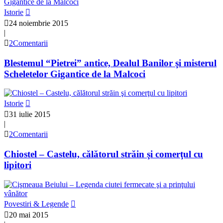
Istorie
24 noiembrie 2015
|
2Comentarii
Blestemul “Pietrei” antice, Dealul Banilor şi misterul
Scheletelor Gigantice de la Malcoci
Istorie
31 iulie 2015
|
2Comentarii
Chiostel – Castelu, călătorul străin şi comerţul cu
lipitori
Povestiri & Legende
20 mai 2015