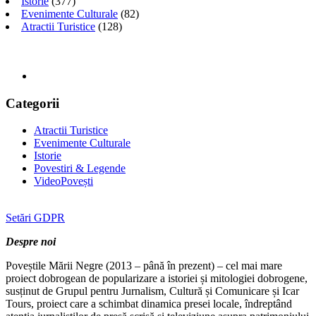
Istorie
(377)
Evenimente Culturale
(82)
Atractii Turistice
(128)
Categorii
Atractii Turistice
Evenimente Culturale
Istorie
Povestiri & Legende
VideoPovești
Setări GDPR
Despre noi
Poveștile Mării Negre (2013 – până în prezent) – cel mai mare
proiect dobrogean de popularizare a istoriei și mitologiei dobrogene,
susținut de Grupul pentru Jurnalism, Cultură și Comunicare și Icar
Tours, proiect care a schimbat dinamica presei locale, îndreptând