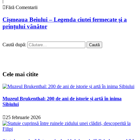
|
Fără Comentarii
Cişmeaua Beiului – Legenda ciutei fermecate şi a
prinţului vânător
Caută după:
Cele mai citite
Muzeul Brukenthal: 200 de ani de istorie și artă în inima
Sibiului
25 februarie 2026