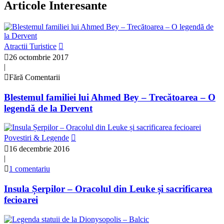
Articole Interesante
Atractii Turistice
26 octombrie 2017
|
Fără Comentarii
Blestemul familiei lui Ahmed Bey – Trecătoarea – O
legendă de la Dervent
Povestiri & Legende
16 decembrie 2016
|
1 comentariu
Insula Șerpilor – Oracolul din Leuke și sacrificarea
fecioarei