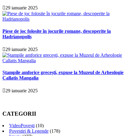
29 ianuarie 2025
Piese de joc folosite în jocurile romane, descoperite la
Hadrianopolis
29 ianuarie 2025
Ștampile amforice grecești, expuse la Muzeul de Arheologie
Callatis Mangalia
29 ianuarie 2025
CATEGORII
VideoPovești
(10)
Povestiri & Legende
(178)