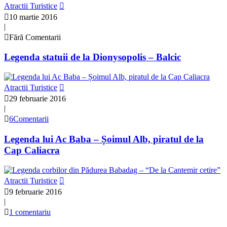
Atractii Turistice
10 martie 2016
|
Fără Comentarii
Legenda statuii de la Dionysopolis – Balcic
Atractii Turistice
29 februarie 2016
|
6Comentarii
Legenda lui Ac Baba – Șoimul Alb, piratul de la
Cap Caliacra
Atractii Turistice
9 februarie 2016
|
1 comentariu