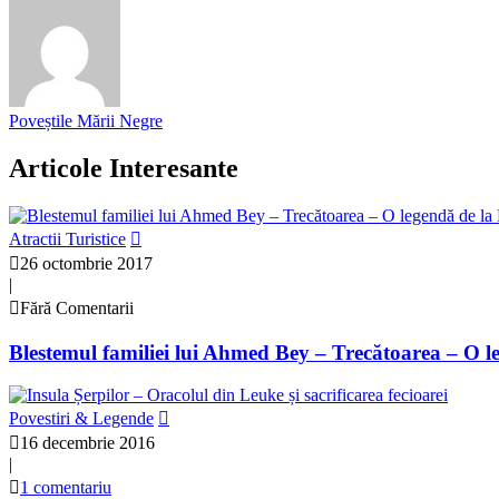
Poveștile Mării Negre
Articole Interesante
Atractii Turistice
26 octombrie 2017
|
Fără Comentarii
Blestemul familiei lui Ahmed Bey – Trecătoarea – O l
Povestiri & Legende
16 decembrie 2016
|
1 comentariu