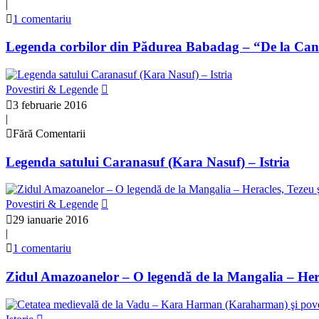
|
1 comentariu
Legenda corbilor din Pădurea Babadag – “De la Cant
Povestiri & Legende
3 februarie 2016
|
Fără Comentarii
Legenda satului Caranasuf (Kara Nasuf) – Istria
Povestiri & Legende
29 ianuarie 2016
|
1 comentariu
Zidul Amazoanelor – O legendă de la Mangalia – Herac