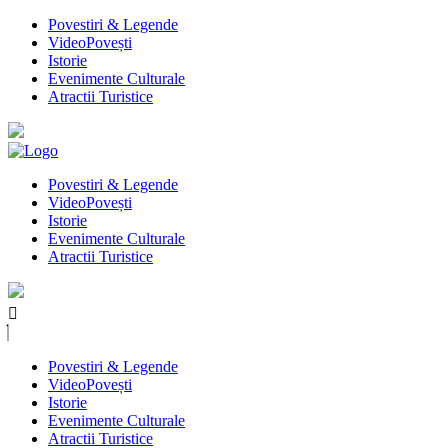
Povestiri & Legende
VideoPovești
Istorie
Evenimente Culturale
Atractii Turistice
Povestiri & Legende
VideoPovești
Istorie
Evenimente Culturale
Atractii Turistice
Povestiri & Legende
VideoPovești
Istorie
Evenimente Culturale
Atractii Turistice