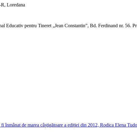
t-R, Loredana
ional Educativ pentru Tineret „Jean Constantin”, Bd. Ferdinand nr. 56. Pr