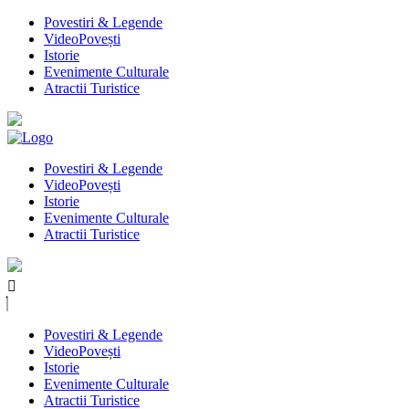
Povestiri & Legende
VideoPovești
Istorie
Evenimente Culturale
Atractii Turistice
Povestiri & Legende
VideoPovești
Istorie
Evenimente Culturale
Atractii Turistice
Povestiri & Legende
VideoPovești
Istorie
Evenimente Culturale
Atractii Turistice