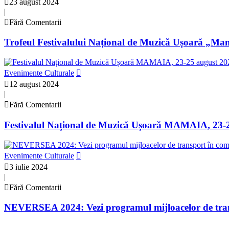
23 august 2024
|
Fără Comentarii
Trofeul Festivalului Național de Muzică Ușoară „Mam
Evenimente Culturale
12 august 2024
|
Fără Comentarii
Festivalul Național de Muzică Ușoară MAMAIA, 23-
Evenimente Culturale
3 iulie 2024
|
Fără Comentarii
NEVERSEA 2024: Vezi programul mijloacelor de transpo