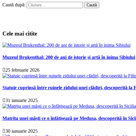
Caută după:
Cele mai citite
Muzeul Brukenthal: 200 de ani de istorie și artă în inima Sibiului
25 februarie 2026
Statuie cuprinsă între ruinele zidului unei clădiri, descoperită la F
31 ianuarie 2025
Matrița unei măști ce o înfățișează pe Medusa, descoperită în Sici
30 ianuarie 2025