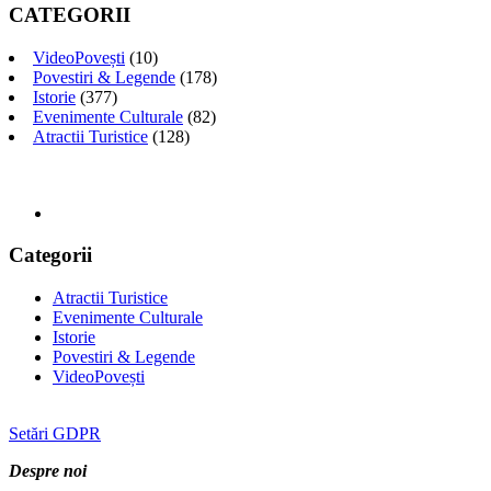
CATEGORII
VideoPovești
(10)
Povestiri & Legende
(178)
Istorie
(377)
Evenimente Culturale
(82)
Atractii Turistice
(128)
Categorii
Atractii Turistice
Evenimente Culturale
Istorie
Povestiri & Legende
VideoPovești
Setări GDPR
Despre noi