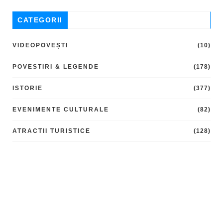
CATEGORII
VIDEOPOVEȘTI
(10)
POVESTIRI & LEGENDE
(178)
ISTORIE
(377)
EVENIMENTE CULTURALE
(82)
ATRACTII TURISTICE
(128)