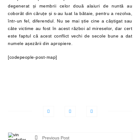
degenerat și membrii celor două alaiuri de nuntă au
coborât din căruțe și s-au luat la bătaie, pentru a rezolva,
într-un fel, diferendul. Nu se mai știe cine a câștigat sau
câte victime au fost în acest război al mireselor, dar cert
este faptul că acest conflict vechi de secole bune a dat
numele așezării din apropiere.
[codepeople-post-map]
Previous Post