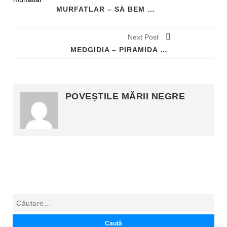
MURFATLAR – SĂ BEM UN VIN, CA PE VREMEA DACILOR
Next Post
MEDGIDIA – PIRAMIDA EROILOR SÂRBI
POVEȘTILE MĂRII NEGRE