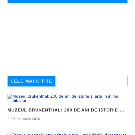
CELE MAI CITITE
M
UZEUL BRUKENTHAL: 200 DE ANI DE ISTORIE ȘI ARTĂ ÎN INIMA SIBIULUI
25 februarie 2026