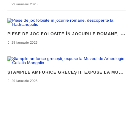
29 ianuarie 2025
P
IESE DE JOC FOLOSITE ÎN JOCURILE ROMANE, DESCOPERITE LA HADRIANOPOLIS
29 ianuarie 2025
Ș
TAMPILE AMFORICE GRECEȘTI, EXPUSE LA MUZEUL DE ARHEOLOGIE CALLATIS MANGALIA
29 ianuarie 2025