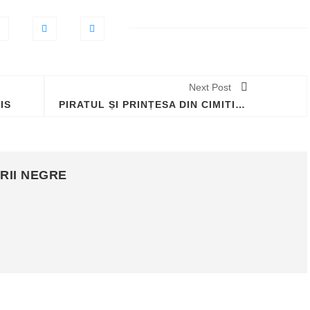
Next Post
IS
PIRATUL ȘI PRINȚESA DIN CIMITIRUL MARITIM SULINA
RII NEGRE