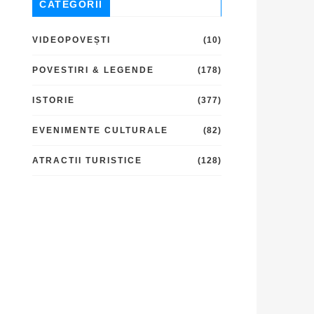
CATEGORII
VIDEOPOVEȘTI
(10)
POVESTIRI & LEGENDE
(178)
ISTORIE
(377)
EVENIMENTE CULTURALE
(82)
ATRACTII TURISTICE
(128)