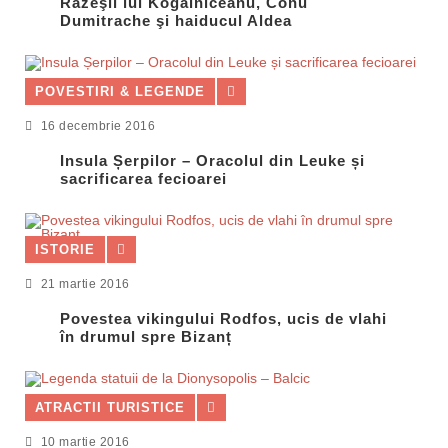
Răzeşii lui Kogălniceanu, Conu
Dumitrache şi haiducul Aldea
POVESTIRI & LEGENDE
16 decembrie 2016
Insula Șerpilor – Oracolul din Leuke și
sacrificarea fecioarei
ISTORIE
21 martie 2016
Povestea vikingului Rodfos, ucis de vlahi
în drumul spre Bizanț
ATRACTII TURISTICE
10 martie 2016