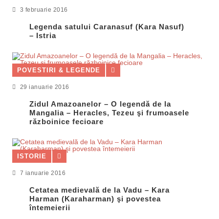
3 februarie 2016
Legenda satului Caranasuf (Kara Nasuf)
– Istria
POVESTIRI & LEGENDE
29 ianuarie 2016
Zidul Amazoanelor – O legendă de la
Mangalia – Heracles, Tezeu şi frumoasele
războinice fecioare
ISTORIE
7 ianuarie 2016
Cetatea medievală de la Vadu – Kara
Harman (Karaharman) şi povestea
întemeierii