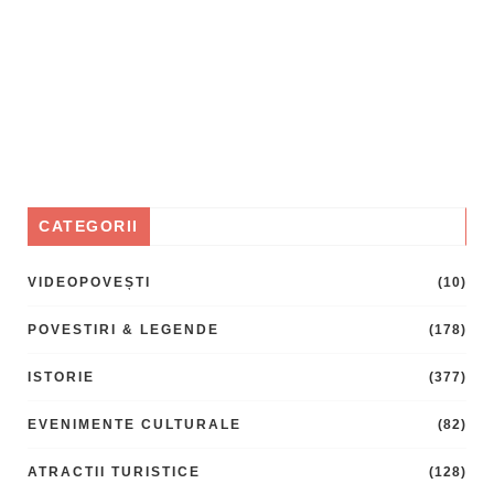
CATEGORII
VIDEOPOVEȘTI
(10)
POVESTIRI & LEGENDE
(178)
ISTORIE
(377)
EVENIMENTE CULTURALE
(82)
ATRACTII TURISTICE
(128)