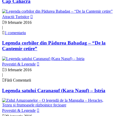
Cap Caliacra
Atractii Turistice
9 februarie 2016
|
1 comentariu
Legenda corbilor din Pădurea Babadag – “De la
Cantemir cetire”
Povestiri & Legende
3 februarie 2016
|
Fără Comentarii
Legenda satului Caranasuf (Kara Nasuf) – Istria
Povestiri & Legende