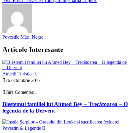
Next Post
Povestea Toboşarului şi Iarna Lupilor
Poveștile Mării Negre
Articole Interesante
Atractii Turistice
26 octombrie 2017
|
Fără Comentarii
Blestemul familiei lui Ahmed Bey – Trecătoarea – O
legendă de la Dervent
Povestiri & Legende