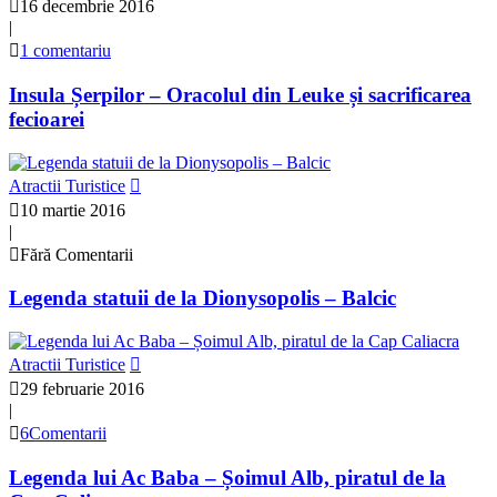
16 decembrie 2016
|
1 comentariu
Insula Șerpilor – Oracolul din Leuke și sacrificarea
fecioarei
Atractii Turistice
10 martie 2016
|
Fără Comentarii
Legenda statuii de la Dionysopolis – Balcic
Atractii Turistice
29 februarie 2016
|
6Comentarii
Legenda lui Ac Baba – Șoimul Alb, piratul de la