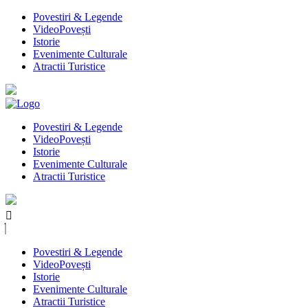
Povestiri & Legende
VideoPovești
Istorie
Evenimente Culturale
Atractii Turistice
Povestiri & Legende
VideoPovești
Istorie
Evenimente Culturale
Atractii Turistice
Povestiri & Legende
VideoPovești
Istorie
Evenimente Culturale
Atractii Turistice