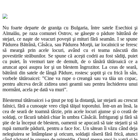
Nu foarte departe de graniţa cu Bulgaria, între satele Esechioi şi
Almalău, pe raza comunei Ostrov, se găseşte o pădure bătrână de
stejari, ce naşte de veacuri poveşti şi mituri fără seamăn. I se spune
Pădurea Bătrână, Câsâca, sau Pădurea Morţii, iar localnicii se feresc
să meargă prin acele locuri, având cu ei teama născută din
povestirile străbunilor. Se spune că aceşti codrii au fost sădiţi, puiet
cu puiet, în vremuri tare de demult, de o tânără tătăroaică ce a
aruncat apoi asupra lor şi un blestem îngrozitor. La ceas de seară,
bătrânii din satele de lângă Pădure, rostesc şoptit şi cu frică în sân,
vorbele tătăroaicei: ”Cine va rupe o creangă sau va tăia un copac,
pentru altceva decât zidirea unei geamii sau pentru închiderea unui
mormânt, acela pe dată va muri”.
Blestemul tătăroaicei i-a ţinut pe toţi la distanţă, iar stejarii au crescut
falnici, fără a cunoaşte vreo clipă tăişul toporului. Într-un an însă, la
cea de seară de toamnă târzie, prin acele locuri ajunse şi o ceată de
soldaţi, ce făcură tabără chiar în umbra Câsâcăi. Înfriguraţi şi fără să
ştie de la început de blestem, oamenii se apucară să taie stejarii şi să
rupă ramurile pădurii, pentru a face foc. Un sătean îi văzu când deja
nelegiuirea se întâmplase şi oricum, soldaţii râseră fără frică, atunci
când păstorul le spunea de primejdie. Omul merse apoi la vatră şi le