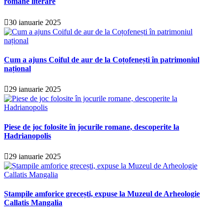
române literare
30 ianuarie 2025
Cum a ajuns Coiful de aur de la Coțofenești în patrimoniul
național
29 ianuarie 2025
Piese de joc folosite în jocurile romane, descoperite la
Hadrianopolis
29 ianuarie 2025
Ștampile amforice grecești, expuse la Muzeul de Arheologie
Callatis Mangalia