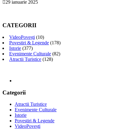
29 ianuarie 2025
CATEGORII
VideoPovești
(10)
Povestiri & Legende
(178)
Istorie
(377)
Evenimente Culturale
(82)
Atractii Turistice
(128)
Categorii
Atractii Turistice
Evenimente Culturale
Istorie
Povestiri & Legende
VideoPovești