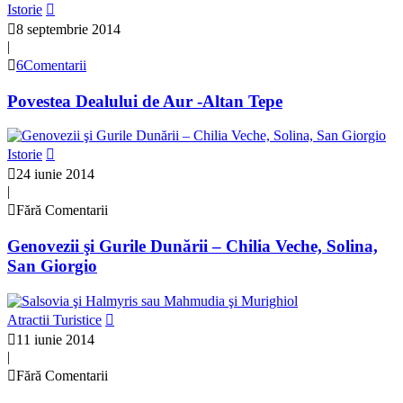
Istorie
8 septembrie 2014
|
6Comentarii
Povestea Dealului de Aur -Altan Tepe
Istorie
24 iunie 2014
|
Fără Comentarii
Genovezii şi Gurile Dunării – Chilia Veche, Solina,
San Giorgio
Atractii Turistice
11 iunie 2014
|
Fără Comentarii