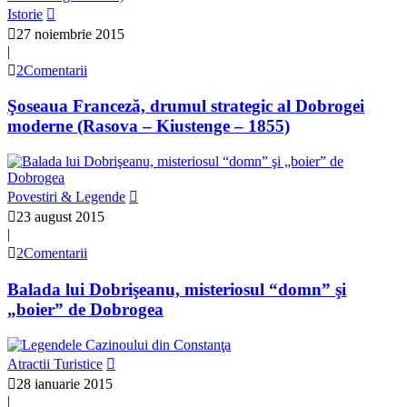
Istorie
27 noiembrie 2015
|
2Comentarii
Şoseaua Franceză, drumul strategic al Dobrogei
moderne (Rasova – Kiustenge – 1855)
Povestiri & Legende
23 august 2015
|
2Comentarii
Balada lui Dobrişeanu, misteriosul “domn” şi
„boier” de Dobrogea
Atractii Turistice
28 ianuarie 2015
|