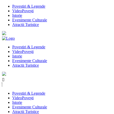
Povestiri & Legende
VideoPovești
Istorie
Evenimente Culturale
Atractii Turistice
Povestiri & Legende
VideoPovești
Istorie
Evenimente Culturale
Atractii Turistice
Povestiri & Legende
VideoPovești
Istorie
Evenimente Culturale
Atractii Turistice