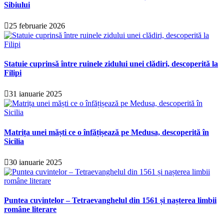
Sibiului
25 februarie 2026
Statuie cuprinsă între ruinele zidului unei clădiri, descoperită la
Filipi
31 ianuarie 2025
Matrița unei măști ce o înfățișează pe Medusa, descoperită în
Sicilia
30 ianuarie 2025
Puntea cuvintelor – Tetraevanghelul din 1561 și nașterea limbii
române literare