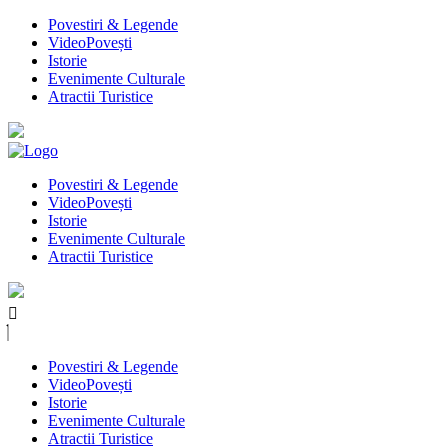
Povestiri & Legende
VideoPovești
Istorie
Evenimente Culturale
Atractii Turistice
Povestiri & Legende
VideoPovești
Istorie
Evenimente Culturale
Atractii Turistice
Povestiri & Legende
VideoPovești
Istorie
Evenimente Culturale
Atractii Turistice