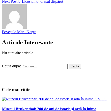
Next Post
Licostomo, oraşul dispărut
Poveștile Mării Negre
Articole Interesante
Nu sunt alte articole.
Caută după:
Cele mai citite
Muzeul Brukenthal: 200 de ani de istorie și artă în inima