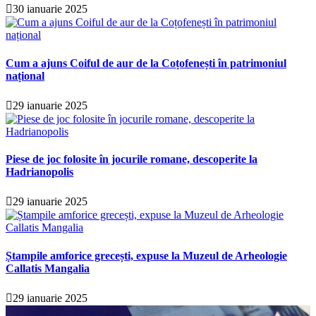
30 ianuarie 2025
Cum a ajuns Coiful de aur de la Coțofenești în patrimoniul
național
29 ianuarie 2025
Piese de joc folosite în jocurile romane, descoperite la
Hadrianopolis
29 ianuarie 2025
Ștampile amforice grecești, expuse la Muzeul de Arheologie
Callatis Mangalia
29 ianuarie 2025