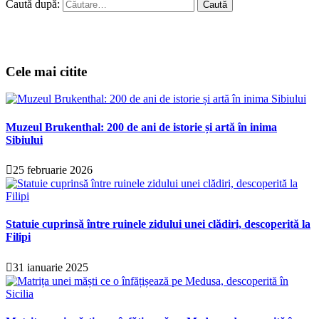
Caută după:
Cele mai citite
Muzeul Brukenthal: 200 de ani de istorie și artă în inima
Sibiului
25 februarie 2026
Statuie cuprinsă între ruinele zidului unei clădiri, descoperită la
Filipi
31 ianuarie 2025