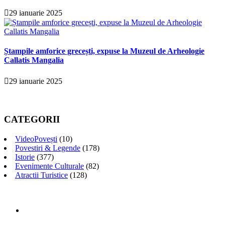
29 ianuarie 2025
Ștampile amforice grecești, expuse la Muzeul de Arheologie
Callatis Mangalia
29 ianuarie 2025
CATEGORII
VideoPovești
(10)
Povestiri & Legende
(178)
Istorie
(377)
Evenimente Culturale
(82)
Atractii Turistice
(128)