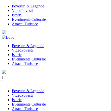
Povestiri & Legende
VideoPovești
Istorie
Evenimente Culturale
Atractii Turistice
Povestiri & Legende
VideoPovești
Istorie
Evenimente Culturale
Atractii Turistice
Povestiri & Legende
VideoPovești
Istorie
Evenimente Culturale
Atractii Turistice