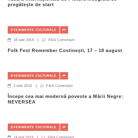
pregătește de start
EVENIMENTE CULTURALE
18 iulie 2019
|
Fără Comentarii
Folk Fest Remember Costinești, 17 – 18 august
EVENIMENTE CULTURALE
2 iulie 2019
|
Fără Comentarii
Începe cea mai modernă poveste a Mării Negre:
NEVERSEA
EVENIMENTE CULTURALE
14 mai 2019
|
Fără Comentarii