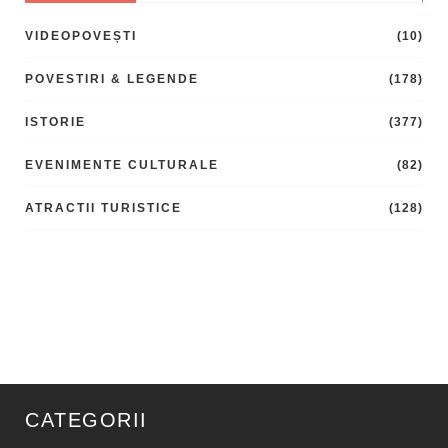
VIDEOPOVEȘTI
(10)
POVESTIRI & LEGENDE
(178)
ISTORIE
(377)
EVENIMENTE CULTURALE
(82)
ATRACTII TURISTICE
(128)
CATEGORII