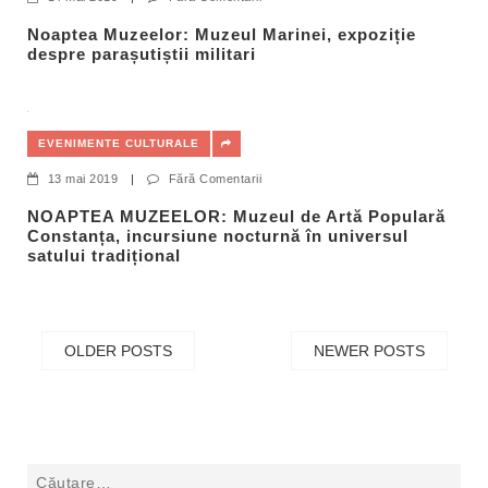
Noaptea Muzeelor: Muzeul Marinei, expoziție
despre parașutiștii militari
EVENIMENTE CULTURALE
13 mai 2019
|
Fără Comentarii
NOAPTEA MUZEELOR: Muzeul de Artă Populară
Constanța, incursiune nocturnă în universul
satului tradițional
OLDER POSTS
NEWER POSTS