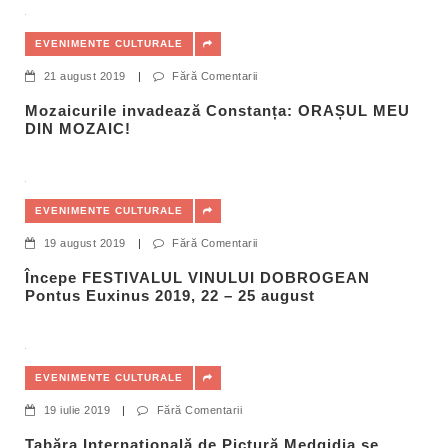
EVENIMENTE CULTURALE
21 august 2019
|
Fără Comentarii
Mozaicurile invadează Constanța: ORAȘUL MEU
DIN MOZAIC!
EVENIMENTE CULTURALE
19 august 2019
|
Fără Comentarii
Începe FESTIVALUL VINULUI DOBROGEAN
Pontus Euxinus 2019, 22 – 25 august
EVENIMENTE CULTURALE
19 iulie 2019
|
Fără Comentarii
Tabăra Internațională de Pictură Medgidia se