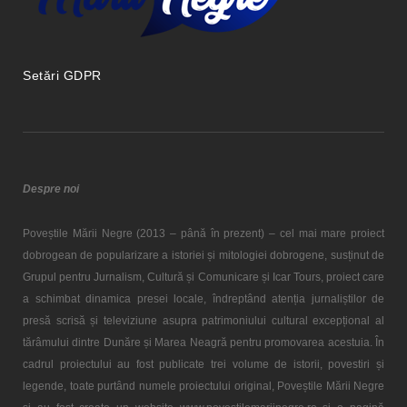
Setări GDPR
Despre noi
Poveștile Mării Negre (2013 – până în prezent) – cel mai mare proiect
dobrogean de popularizare a istoriei și mitologiei dobrogene, susținut de
Grupul pentru Jurnalism, Cultură și Comunicare și Icar Tours, proiect care
a schimbat dinamica presei locale, îndreptând atenția jurnaliștilor de
presă scrisă și televiziune asupra patrimoniului cultural excepțional al
tărâmului dintre Dunăre și Marea Neagră pentru promovarea acestuia. În
cadrul proiectului au fost publicate trei volume de istorii, povestiri și
legende, toate purtând numele proiectului original, Poveștile Mării Negre