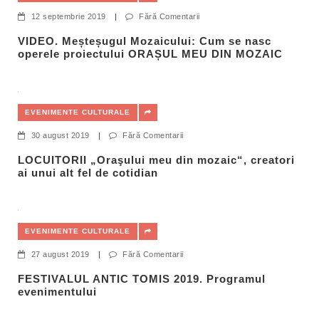
12 septembrie 2019
|
Fără Comentarii
VIDEO. Meșteșugul Mozaicului: Cum se nasc
operele proiectului ORAȘUL MEU DIN MOZAIC
EVENIMENTE CULTURALE
30 august 2019
|
Fără Comentarii
LOCUITORII „Oraşului meu din mozaic“, creatori
ai unui alt fel de cotidian
EVENIMENTE CULTURALE
27 august 2019
|
Fără Comentarii
FESTIVALUL ANTIC TOMIS 2019. Programul
evenimentului