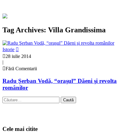
Tag Archives: Villa Grandissima
Istorie
28 iulie 2014
|
Fără Comentarii
Radu Şerban Vodă, “oraşul” Dăeni şi revolta
românilor
Caută
după:
Cele mai citite