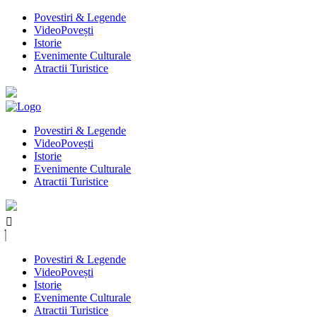
Povestiri & Legende
VideoPovești
Istorie
Evenimente Culturale
Atractii Turistice
Povestiri & Legende
VideoPovești
Istorie
Evenimente Culturale
Atractii Turistice
Povestiri & Legende
VideoPovești
Istorie
Evenimente Culturale
Atractii Turistice