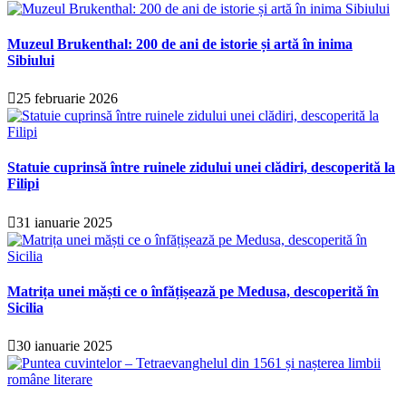
Muzeul Brukenthal: 200 de ani de istorie și artă în inima
Sibiului
25 februarie 2026
Statuie cuprinsă între ruinele zidului unei clădiri, descoperită la
Filipi
31 ianuarie 2025
Matrița unei măști ce o înfățișează pe Medusa, descoperită în
Sicilia
30 ianuarie 2025