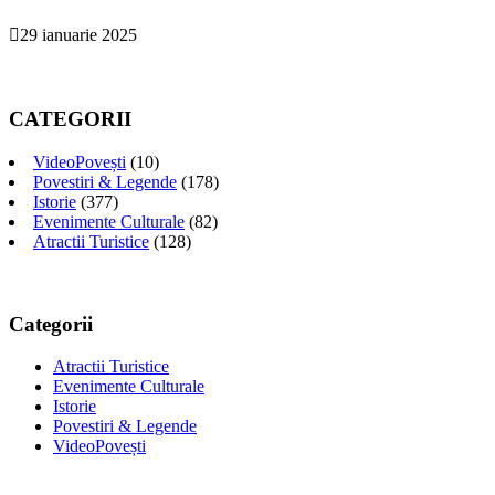
29 ianuarie 2025
CATEGORII
VideoPovești
(10)
Povestiri & Legende
(178)
Istorie
(377)
Evenimente Culturale
(82)
Atractii Turistice
(128)
Categorii
Atractii Turistice
Evenimente Culturale
Istorie
Povestiri & Legende
VideoPovești