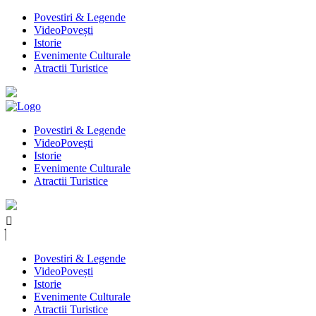
Povestiri & Legende
VideoPovești
Istorie
Evenimente Culturale
Atractii Turistice
Povestiri & Legende
VideoPovești
Istorie
Evenimente Culturale
Atractii Turistice
Povestiri & Legende
VideoPovești
Istorie
Evenimente Culturale
Atractii Turistice