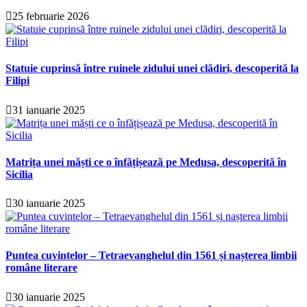
25 februarie 2026
Statuie cuprinsă între ruinele zidului unei clădiri, descoperită la
Filipi
31 ianuarie 2025
Matrița unei măști ce o înfățișează pe Medusa, descoperită în
Sicilia
30 ianuarie 2025
Puntea cuvintelor – Tetraevanghelul din 1561 și nașterea limbii
române literare
30 ianuarie 2025