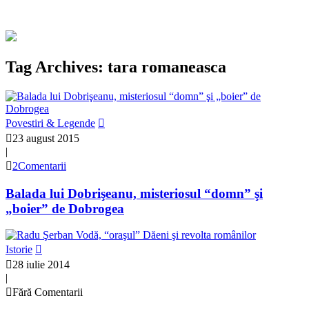
Tag Archives: tara romaneasca
Povestiri & Legende
23 august 2015
|
2Comentarii
Balada lui Dobrişeanu, misteriosul “domn” şi
„boier” de Dobrogea
Istorie
28 iulie 2014
|
Fără Comentarii