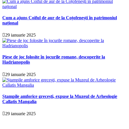
Cum a ajuns Coiful de aur de la Coțofenești în patrimoniul
național
29 ianuarie 2025
Piese de joc folosite în jocurile romane, descoperite la
Hadrianopolis
29 ianuarie 2025
Ștampile amforice grecești, expuse la Muzeul de Arheologie
Callatis Mangalia
29 ianuarie 2025