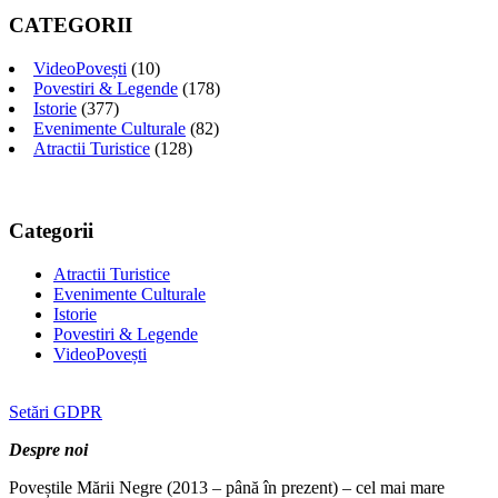
CATEGORII
VideoPovești
(10)
Povestiri & Legende
(178)
Istorie
(377)
Evenimente Culturale
(82)
Atractii Turistice
(128)
Categorii
Atractii Turistice
Evenimente Culturale
Istorie
Povestiri & Legende
VideoPovești
Setări GDPR
Despre noi
Poveștile Mării Negre (2013 – până în prezent) – cel mai mare