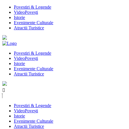
Povestiri & Legende
VideoPovești
Istorie
Evenimente Culturale
Atractii Turistice
Povestiri & Legende
VideoPovești
Istorie
Evenimente Culturale
Atractii Turistice
Povestiri & Legende
VideoPovești
Istorie
Evenimente Culturale
Atractii Turistice