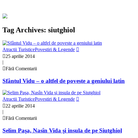
Tag Archives: siutghiol
Atractii Turistice
Povestiri & Legende
25 aprilie 2014
|
Fără Comentarii
Sfântul Vidu – o altfel de poveste a geniului latin
Atractii Turistice
Povestiri & Legende
22 aprilie 2014
|
Fără Comentarii
Selim Paşa, Nasîn Vida şi insula de pe Siutghiol