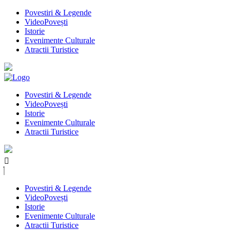
Povestiri & Legende
VideoPovești
Istorie
Evenimente Culturale
Atractii Turistice
Povestiri & Legende
VideoPovești
Istorie
Evenimente Culturale
Atractii Turistice
Povestiri & Legende
VideoPovești
Istorie
Evenimente Culturale
Atractii Turistice