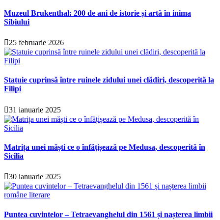
Muzeul Brukenthal: 200 de ani de istorie și artă în inima
Sibiului
25 februarie 2026
Statuie cuprinsă între ruinele zidului unei clădiri, descoperită la
Filipi
31 ianuarie 2025
Matrița unei măști ce o înfățișează pe Medusa, descoperită în
Sicilia
30 ianuarie 2025
Puntea cuvintelor – Tetraevanghelul din 1561 și nașterea limbii