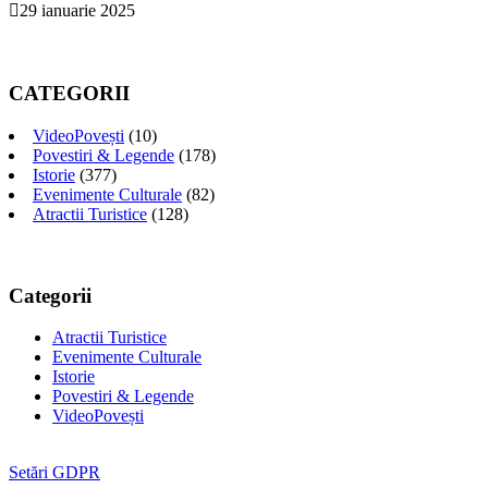
29 ianuarie 2025
CATEGORII
VideoPovești
(10)
Povestiri & Legende
(178)
Istorie
(377)
Evenimente Culturale
(82)
Atractii Turistice
(128)
Categorii
Atractii Turistice
Evenimente Culturale
Istorie
Povestiri & Legende
VideoPovești
Setări GDPR