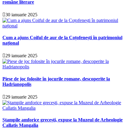
române literare
30 ianuarie 2025
Cum a ajuns Coiful de aur de la Coțofenești în patrimoniul
național
29 ianuarie 2025
Piese de joc folosite în jocurile romane, descoperite la
Hadrianopolis
29 ianuarie 2025
Ștampile amforice grecești, expuse la Muzeul de Arheologie
Callatis Mangalia