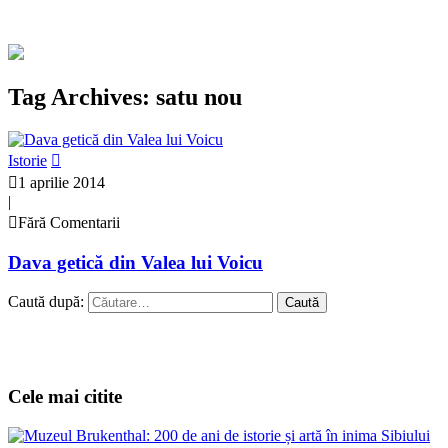
Tag Archives: satu nou
Istorie
1 aprilie 2014
|
Fără Comentarii
Dava getică din Valea lui Voicu
Caută după:
Cele mai citite