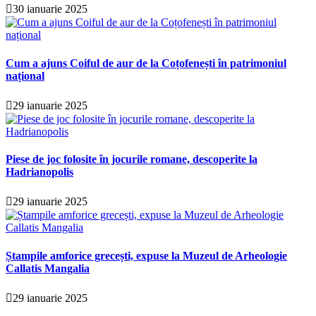
30 ianuarie 2025
Cum a ajuns Coiful de aur de la Coțofenești în patrimoniul
național
29 ianuarie 2025
Piese de joc folosite în jocurile romane, descoperite la
Hadrianopolis
29 ianuarie 2025
Ștampile amforice grecești, expuse la Muzeul de Arheologie
Callatis Mangalia
29 ianuarie 2025