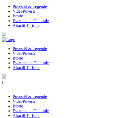
Povestiri & Legende
VideoPovești
Istorie
Evenimente Culturale
Atractii Turistice
Povestiri & Legende
VideoPovești
Istorie
Evenimente Culturale
Atractii Turistice
Povestiri & Legende
VideoPovești
Istorie
Evenimente Culturale
Atractii Turistice