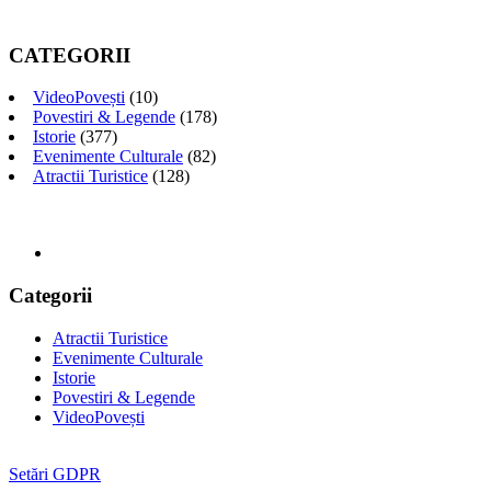
CATEGORII
VideoPovești
(10)
Povestiri & Legende
(178)
Istorie
(377)
Evenimente Culturale
(82)
Atractii Turistice
(128)
Categorii
Atractii Turistice
Evenimente Culturale
Istorie
Povestiri & Legende
VideoPovești
Setări GDPR