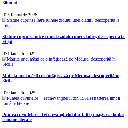
Sibiului
25 februarie 2026
Statuie cuprinsă între ruinele zidului unei clădiri, descoperită la
Filipi
31 ianuarie 2025
Matrița unei măști ce o înfățișează pe Medusa, descoperită în
Sicilia
30 ianuarie 2025
Puntea cuvintelor – Tetraevanghelul din 1561 și nașterea limbii
române literare