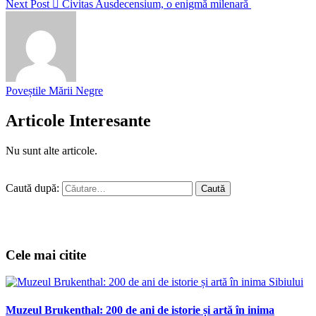
Next Post
Civitas Ausdecensium, o enigmă milenară
Poveștile Mării Negre
Articole Interesante
Nu sunt alte articole.
Caută după:
Cele mai citite
Muzeul Brukenthal: 200 de ani de istorie și artă în inima