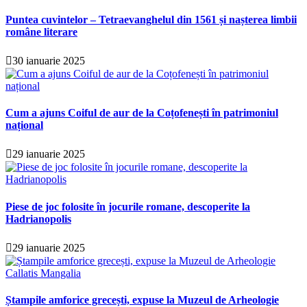
Puntea cuvintelor – Tetraevanghelul din 1561 și nașterea limbii
române literare
30 ianuarie 2025
Cum a ajuns Coiful de aur de la Coțofenești în patrimoniul
național
29 ianuarie 2025
Piese de joc folosite în jocurile romane, descoperite la
Hadrianopolis
29 ianuarie 2025
Ștampile amforice grecești, expuse la Muzeul de Arheologie