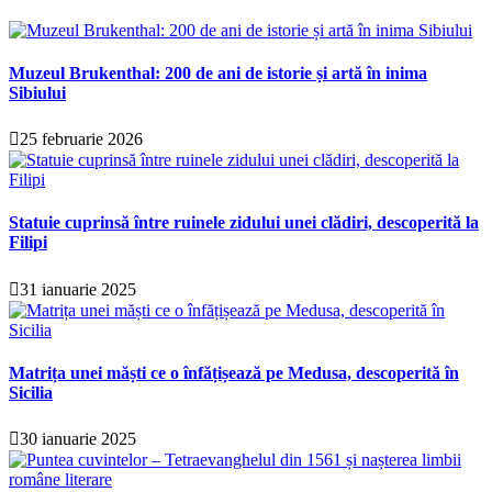
Muzeul Brukenthal: 200 de ani de istorie și artă în inima
Sibiului
25 februarie 2026
Statuie cuprinsă între ruinele zidului unei clădiri, descoperită la
Filipi
31 ianuarie 2025
Matrița unei măști ce o înfățișează pe Medusa, descoperită în
Sicilia
30 ianuarie 2025