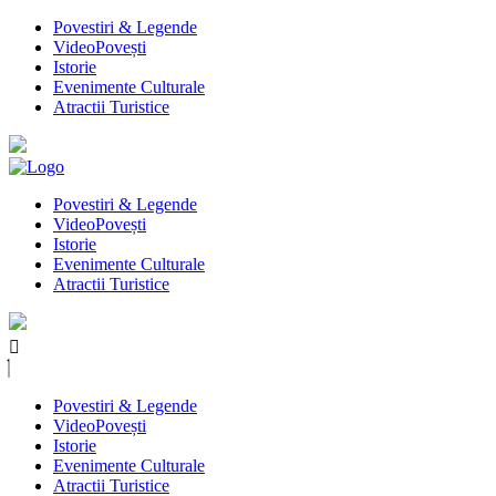
Povestiri & Legende
VideoPovești
Istorie
Evenimente Culturale
Atractii Turistice
Povestiri & Legende
VideoPovești
Istorie
Evenimente Culturale
Atractii Turistice
Povestiri & Legende
VideoPovești
Istorie
Evenimente Culturale
Atractii Turistice