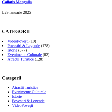
Callatis Mangalia
29 ianuarie 2025
CATEGORII
VideoPovești
(10)
Povestiri & Legende
(178)
Istorie
(377)
Evenimente Culturale
(82)
Atractii Turistice
(128)
Categorii
Atractii Turistice
Evenimente Culturale
Istorie
Povestiri & Legende
VideoPovești