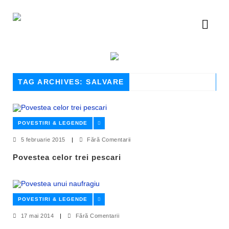
TAG ARCHIVES: SALVARE
POVESTIRI & LEGENDE
5 februarie 2015
|
Fără Comentarii
Povestea celor trei pescari
POVESTIRI & LEGENDE
17 mai 2014
|
Fără Comentarii