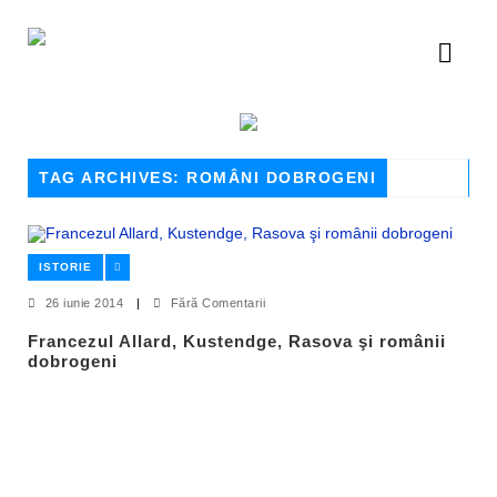
TAG ARCHIVES: ROMÂNI DOBROGENI
ISTORIE
26 iunie 2014
|
Fără Comentarii
Francezul Allard, Kustendge, Rasova şi românii
dobrogeni