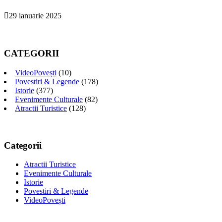
29 ianuarie 2025
CATEGORII
VideoPovești
(10)
Povestiri & Legende
(178)
Istorie
(377)
Evenimente Culturale
(82)
Atractii Turistice
(128)
Categorii
Atractii Turistice
Evenimente Culturale
Istorie
Povestiri & Legende
VideoPovești