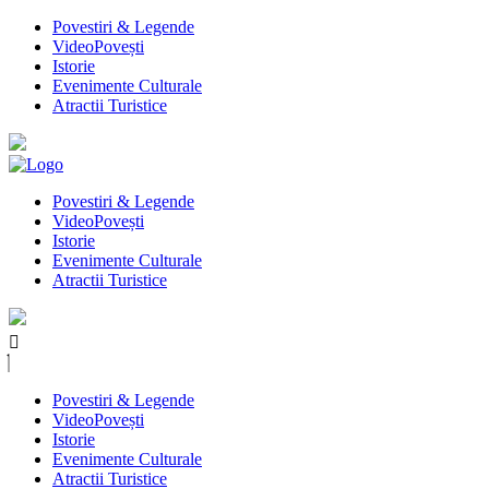
Povestiri & Legende
VideoPovești
Istorie
Evenimente Culturale
Atractii Turistice
Povestiri & Legende
VideoPovești
Istorie
Evenimente Culturale
Atractii Turistice
Povestiri & Legende
VideoPovești
Istorie
Evenimente Culturale
Atractii Turistice