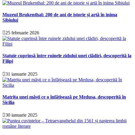
Muzeul Brukenthal: 200 de ani de istorie și artă în inima
Sibiului
25 februarie 2026
Statuie cuprinsă între ruinele zidului unei clădiri, descoperită la
Filipi
31 ianuarie 2025
Matrița unei măști ce o înfățișează pe Medusa, descoperită în
Sicilia
30 ianuarie 2025