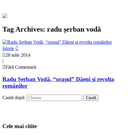
Tag Archives: radu şerban vodă
Istorie
28 iulie 2014
|
Fără Comentarii
Radu Şerban Vodă, “oraşul” Dăeni şi revolta
românilor
Caută după:
Cele mai citite