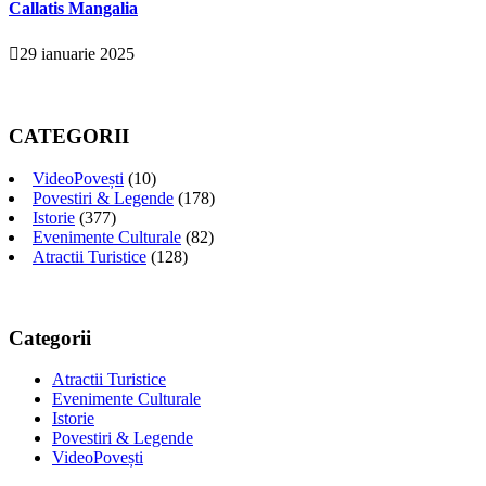
Callatis Mangalia
29 ianuarie 2025
CATEGORII
VideoPovești
(10)
Povestiri & Legende
(178)
Istorie
(377)
Evenimente Culturale
(82)
Atractii Turistice
(128)
Categorii
Atractii Turistice
Evenimente Culturale
Istorie
Povestiri & Legende
VideoPovești