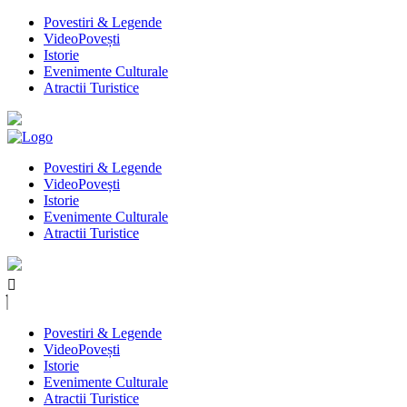
Povestiri & Legende
VideoPovești
Istorie
Evenimente Culturale
Atractii Turistice
Povestiri & Legende
VideoPovești
Istorie
Evenimente Culturale
Atractii Turistice
Povestiri & Legende
VideoPovești
Istorie
Evenimente Culturale
Atractii Turistice