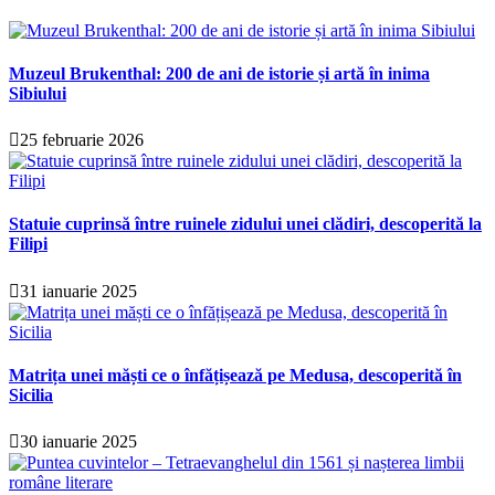
Muzeul Brukenthal: 200 de ani de istorie și artă în inima
Sibiului
25 februarie 2026
Statuie cuprinsă între ruinele zidului unei clădiri, descoperită la
Filipi
31 ianuarie 2025
Matrița unei măști ce o înfățișează pe Medusa, descoperită în
Sicilia
30 ianuarie 2025