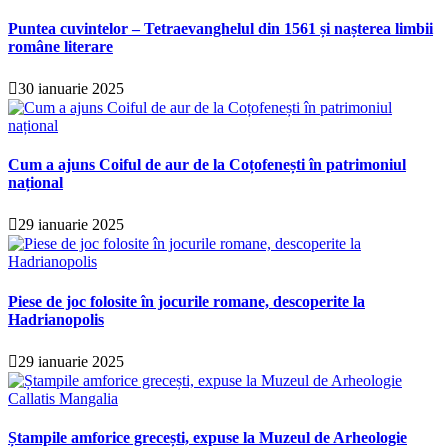
Puntea cuvintelor – Tetraevanghelul din 1561 și nașterea limbii
române literare
30 ianuarie 2025
Cum a ajuns Coiful de aur de la Coțofenești în patrimoniul
național
29 ianuarie 2025
Piese de joc folosite în jocurile romane, descoperite la
Hadrianopolis
29 ianuarie 2025
Ștampile amforice grecești, expuse la Muzeul de Arheologie