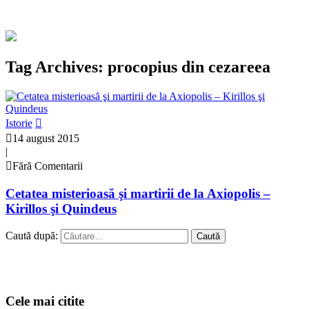
Tag Archives: procopius din cezareea
Istorie
14 august 2015
|
Fără Comentarii
Cetatea misterioasă şi martirii de la Axiopolis –
Kirillos şi Quindeus
Caută după:
Cele mai citite