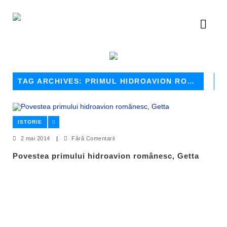
TAG ARCHIVES: PRIMUL HIDROAVION ROMANESC
ISTORIE
2 mai 2014
|
Fără Comentarii
Povestea primului hidroavion românesc, Getta