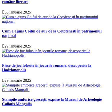
române literare
30 ianuarie 2025
Cum a ajuns Coiful de aur de la Coțofenești în patrimoniul
național
29 ianuarie 2025
Piese de joc folosite în jocurile romane, descoperite la
Hadrianopolis
29 ianuarie 2025
Ștampile amforice grecești, expuse la Muzeul de Arheologie
Callatis Mangalia