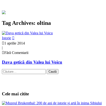
Tag Archives: oltina
Istorie
1 aprilie 2014
|
Fără Comentarii
Dava getică din Valea lui Voicu
Caută
după:
Cele mai citite