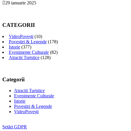
29 ianuarie 2025
CATEGORII
VideoPovești
(10)
Povestiri & Legende
(178)
Istorie
(377)
Evenimente Culturale
(82)
Atractii Turistice
(128)
Categorii
Atractii Turistice
Evenimente Culturale
Istorie
Povestiri & Legende
VideoPovești
Setări GDPR