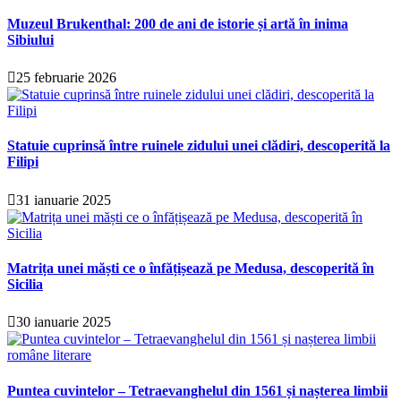
Muzeul Brukenthal: 200 de ani de istorie și artă în inima
Sibiului
25 februarie 2026
Statuie cuprinsă între ruinele zidului unei clădiri, descoperită la
Filipi
31 ianuarie 2025
Matrița unei măști ce o înfățișează pe Medusa, descoperită în
Sicilia
30 ianuarie 2025
Puntea cuvintelor – Tetraevanghelul din 1561 și nașterea limbii