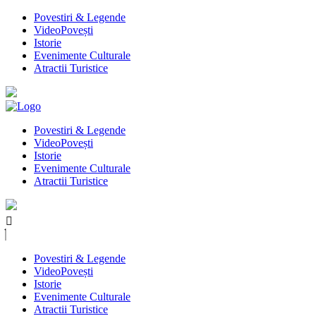
Povestiri & Legende
VideoPovești
Istorie
Evenimente Culturale
Atractii Turistice
Povestiri & Legende
VideoPovești
Istorie
Evenimente Culturale
Atractii Turistice
Povestiri & Legende
VideoPovești
Istorie
Evenimente Culturale
Atractii Turistice