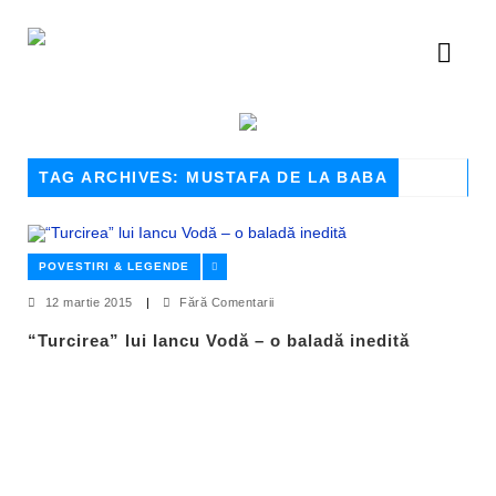
TAG ARCHIVES: MUSTAFA DE LA BABA
POVESTIRI & LEGENDE
12 martie 2015
|
Fără Comentarii
“Turcirea” lui Iancu Vodă – o baladă inedită