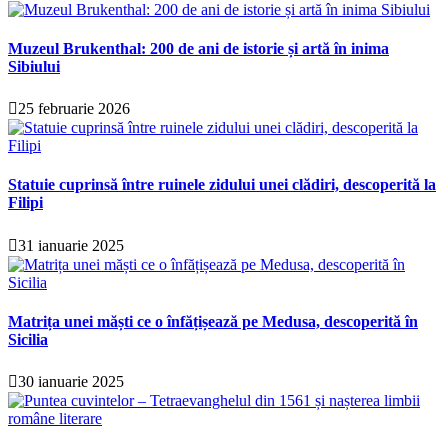
Muzeul Brukenthal: 200 de ani de istorie și artă în inima
Sibiului
25 februarie 2026
Statuie cuprinsă între ruinele zidului unei clădiri, descoperită la
Filipi
31 ianuarie 2025
Matrița unei măști ce o înfățișează pe Medusa, descoperită în
Sicilia
30 ianuarie 2025