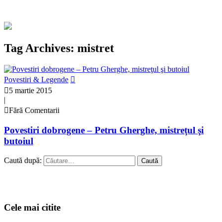
Tag Archives: mistret
Povestiri & Legende
5 martie 2015
|
Fără Comentarii
Povestiri dobrogene – Petru Gherghe, mistreţul şi
butoiul
Caută după:
Cele mai citite