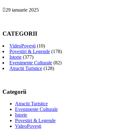
29 ianuarie 2025
CATEGORII
VideoPovești
(10)
Povestiri & Legende
(178)
Istorie
(377)
Evenimente Culturale
(82)
Atractii Turistice
(128)
Categorii
Atractii Turistice
Evenimente Culturale
Istorie
Povestiri & Legende
VideoPovești