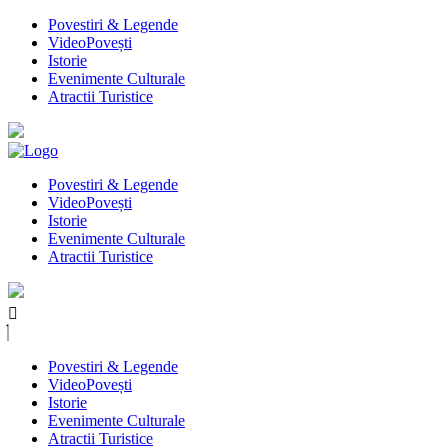
Povestiri & Legende
VideoPovești
Istorie
Evenimente Culturale
Atractii Turistice
Povestiri & Legende
VideoPovești
Istorie
Evenimente Culturale
Atractii Turistice
Povestiri & Legende
VideoPovești
Istorie
Evenimente Culturale
Atractii Turistice