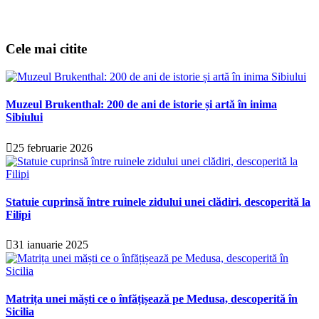
Cele mai citite
Muzeul Brukenthal: 200 de ani de istorie și artă în inima
Sibiului
25 februarie 2026
Statuie cuprinsă între ruinele zidului unei clădiri, descoperită la
Filipi
31 ianuarie 2025
Matrița unei măști ce o înfățișează pe Medusa, descoperită în
Sicilia