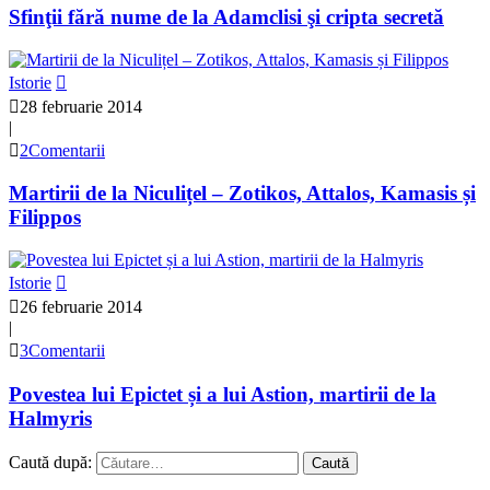
Sfinţii fără nume de la Adamclisi şi cripta secretă
Istorie
28 februarie 2014
|
2Comentarii
Martirii de la Niculițel – Zotikos, Attalos, Kamasis și
Filippos
Istorie
26 februarie 2014
|
3Comentarii
Povestea lui Epictet și a lui Astion, martirii de la
Halmyris
Caută după: