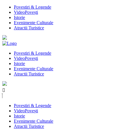
Povestiri & Legende
VideoPovești
Istorie
Evenimente Culturale
Atractii Turistice
Povestiri & Legende
VideoPovești
Istorie
Evenimente Culturale
Atractii Turistice
Povestiri & Legende
VideoPovești
Istorie
Evenimente Culturale
Atractii Turistice