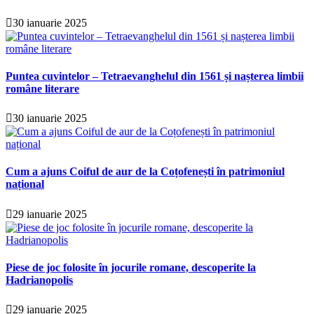
30 ianuarie 2025
Puntea cuvintelor – Tetraevanghelul din 1561 și nașterea limbii
române literare
30 ianuarie 2025
Cum a ajuns Coiful de aur de la Coțofenești în patrimoniul
național
29 ianuarie 2025
Piese de joc folosite în jocurile romane, descoperite la
Hadrianopolis
29 ianuarie 2025