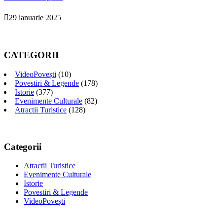
29 ianuarie 2025
CATEGORII
VideoPovești
(10)
Povestiri & Legende
(178)
Istorie
(377)
Evenimente Culturale
(82)
Atractii Turistice
(128)
Categorii
Atractii Turistice
Evenimente Culturale
Istorie
Povestiri & Legende
VideoPovești