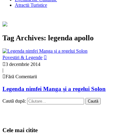
Atractii Turistice
Tag Archives: legenda apollo
Povestiri & Legende
3 decembrie 2014
|
Fără Comentarii
Legenda nimfei Manga şi a regelui Solon
Caută după:
Cele mai citite