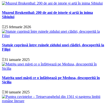
Muzeul Brukenthal: 200 de ani de istorie și artă în inima
Sibiului
25 februarie 2026
Statuie cuprinsă între ruinele zidului unei clădiri, descoperită la
Filipi
31 ianuarie 2025
Matrița unei măști ce o înfățișează pe Medusa, descoperită în
Sicilia
30 ianuarie 2025