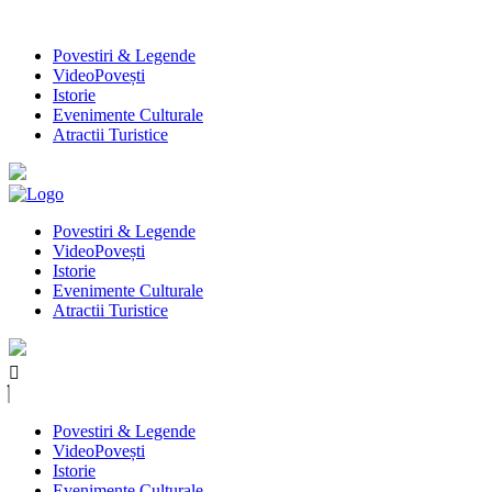
Povestiri & Legende
VideoPovești
Istorie
Evenimente Culturale
Atractii Turistice
Povestiri & Legende
VideoPovești
Istorie
Evenimente Culturale
Atractii Turistice
Povestiri & Legende
VideoPovești
Istorie
Evenimente Culturale