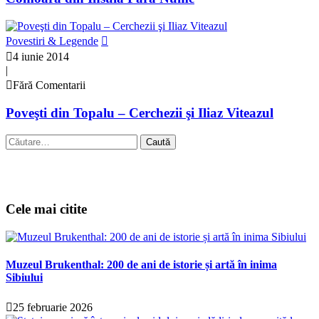
Povestiri & Legende
4 iunie 2014
|
Fără Comentarii
Poveşti din Topalu – Cerchezii şi Iliaz Viteazul
Caută
după:
Cele mai citite
Muzeul Brukenthal: 200 de ani de istorie și artă în inima
Sibiului
25 februarie 2026