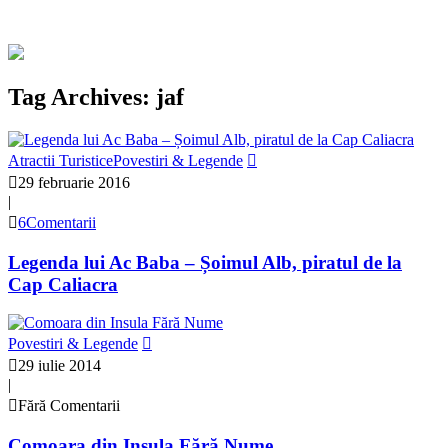
Tag Archives: jaf
Atractii Turistice
Povestiri & Legende
29 februarie 2016
|
6Comentarii
Legenda lui Ac Baba – Șoimul Alb, piratul de la
Cap Caliacra
Povestiri & Legende
29 iulie 2014
|
Fără Comentarii
Comoara din Insula Fără Nume