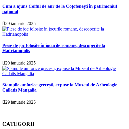
Cum a ajuns Coiful de aur de la Coțofenești în patrimoniul
național
29 ianuarie 2025
Piese de joc folosite în jocurile romane, descoperite la
Hadrianopolis
29 ianuarie 2025
Ștampile amforice grecești, expuse la Muzeul de Arheologie
Callatis Mangalia
29 ianuarie 2025
CATEGORII