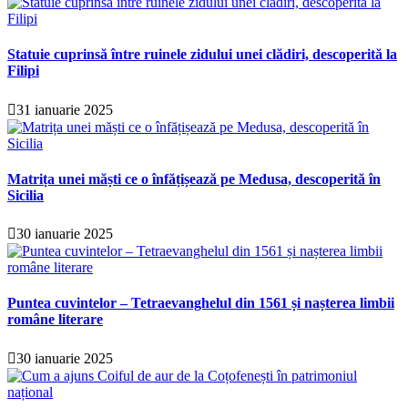
Statuie cuprinsă între ruinele zidului unei clădiri, descoperită la
Filipi
31 ianuarie 2025
Matrița unei măști ce o înfățișează pe Medusa, descoperită în
Sicilia
30 ianuarie 2025
Puntea cuvintelor – Tetraevanghelul din 1561 și nașterea limbii
române literare
30 ianuarie 2025