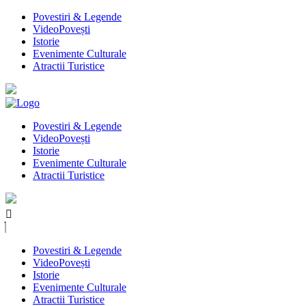
Povestiri & Legende
VideoPovești
Istorie
Evenimente Culturale
Atractii Turistice
Povestiri & Legende
VideoPovești
Istorie
Evenimente Culturale
Atractii Turistice
Povestiri & Legende
VideoPovești
Istorie
Evenimente Culturale
Atractii Turistice