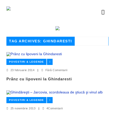
TAG ARCHIVES: GHINDARESTI
POVESTIRI & LEGENDE
23 februarie 2014
|
Fără Comentarii
Prânz cu lipoveni la Ghindaresti
POVESTIRI & LEGENDE
25 noiembrie 2013
|
4Comentarii