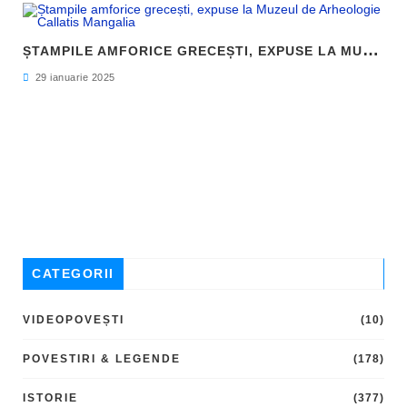
Ș
TAMPILE AMFORICE GRECEȘTI, EXPUSE LA MUZEUL DE ARHEOLOGIE CALLATIS MANGALIA
29 ianuarie 2025
CATEGORII
VIDEOPOVEȘTI
(10)
POVESTIRI & LEGENDE
(178)
ISTORIE
(377)