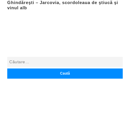
Ghindăreşti – Jarcovia, scordoleaua de ştiucă şi
vinul alb