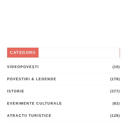
CATEGORII
VIDEOPOVEȘTI
(10)
POVESTIRI & LEGENDE
(178)
ISTORIE
(377)
EVENIMENTE CULTURALE
(82)
ATRACTII TURISTICE
(128)