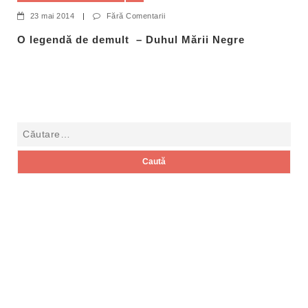
23 mai 2014
|
Fără Comentarii
O legendă de demult – Duhul Mării Negre