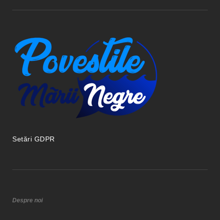
Setări GDPR
Despre noi