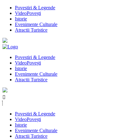
Povestiri & Legende
VideoPovești
Istorie
Evenimente Culturale
Atractii Turistice
Povestiri & Legende
VideoPovești
Istorie
Evenimente Culturale
Atractii Turistice
Povestiri & Legende
VideoPovești
Istorie
Evenimente Culturale
Atractii Turistice