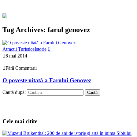
Tag Archives: farul genovez
Atractii Turistice
Istorie
6 mai 2014
|
Fără Comentarii
O poveste uitată a Farului Genovez
Caută după:
Cele mai citite