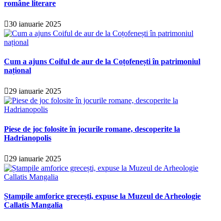
române literare
30 ianuarie 2025
Cum a ajuns Coiful de aur de la Coțofenești în patrimoniul
național
29 ianuarie 2025
Piese de joc folosite în jocurile romane, descoperite la
Hadrianopolis
29 ianuarie 2025
Ștampile amforice grecești, expuse la Muzeul de Arheologie
Callatis Mangalia