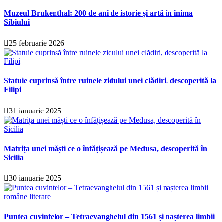
Muzeul Brukenthal: 200 de ani de istorie și artă în inima
Sibiului
25 februarie 2026
Statuie cuprinsă între ruinele zidului unei clădiri, descoperită la
Filipi
31 ianuarie 2025
Matrița unei măști ce o înfățișează pe Medusa, descoperită în
Sicilia
30 ianuarie 2025
Puntea cuvintelor – Tetraevanghelul din 1561 și nașterea limbii