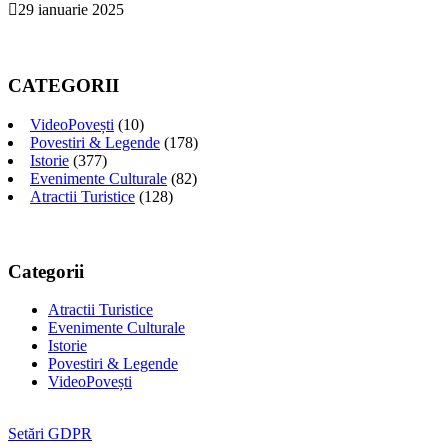
29 ianuarie 2025
CATEGORII
VideoPovești
(10)
Povestiri & Legende
(178)
Istorie
(377)
Evenimente Culturale
(82)
Atractii Turistice
(128)
Categorii
Atractii Turistice
Evenimente Culturale
Istorie
Povestiri & Legende
VideoPovești
Setări GDPR