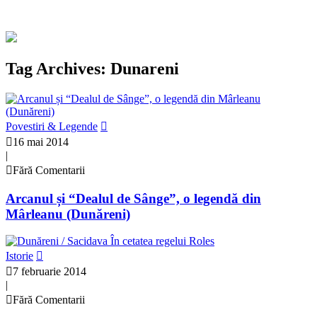
Tag Archives: Dunareni
Povestiri & Legende
16 mai 2014
|
Fără Comentarii
Arcanul și “Dealul de Sânge”, o legendă din
Mârleanu (Dunăreni)
Istorie
7 februarie 2014
|
Fără Comentarii