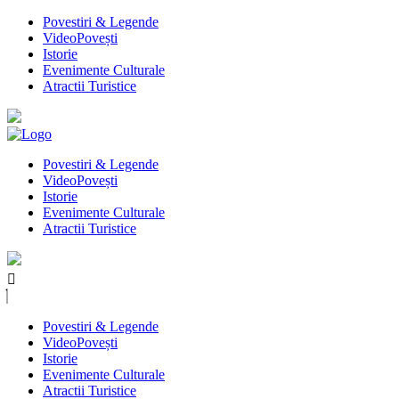
Povestiri & Legende
VideoPovești
Istorie
Evenimente Culturale
Atractii Turistice
Povestiri & Legende
VideoPovești
Istorie
Evenimente Culturale
Atractii Turistice
Povestiri & Legende
VideoPovești
Istorie
Evenimente Culturale
Atractii Turistice