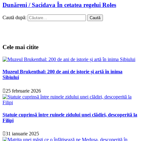
Dunăreni / Sacidava În cetatea regelui Roles
Caută după:
Cele mai citite
Muzeul Brukenthal: 200 de ani de istorie și artă în inima
Sibiului
25 februarie 2026
Statuie cuprinsă între ruinele zidului unei clădiri, descoperită la
Filipi
31 ianuarie 2025