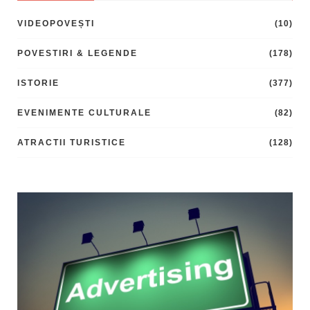
VIDEOPOVEȘTI
(10)
POVESTIRI & LEGENDE
(178)
ISTORIE
(377)
EVENIMENTE CULTURALE
(82)
ATRACTII TURISTICE
(128)