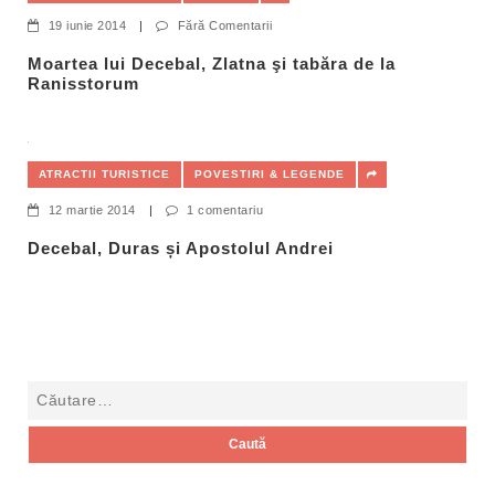
19 iunie 2014
|
Fără Comentarii
Moartea lui Decebal, Zlatna şi tabăra de la
Ranisstorum
ATRACTII TURISTICE
POVESTIRI & LEGENDE
12 martie 2014
|
1 comentariu
Decebal, Duras și Apostolul Andrei