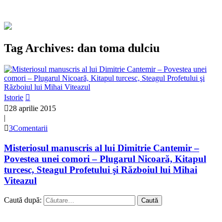
Tag Archives: dan toma dulciu
Istorie
28 aprilie 2015
|
3Comentarii
Misteriosul manuscris al lui Dimitrie Cantemir –
Povestea unei comori – Plugarul Nicoară, Kitapul
turcesc, Steagul Profetului şi Războiul lui Mihai
Viteazul
Caută după: