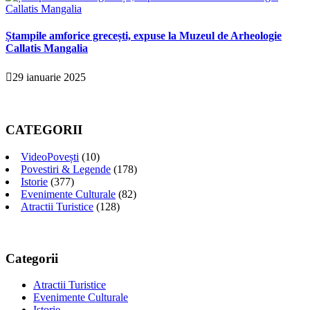
Ștampile amforice grecești, expuse la Muzeul de Arheologie
Callatis Mangalia
29 ianuarie 2025
CATEGORII
VideoPovești
(10)
Povestiri & Legende
(178)
Istorie
(377)
Evenimente Culturale
(82)
Atractii Turistice
(128)
Categorii
Atractii Turistice
Evenimente Culturale
Istorie