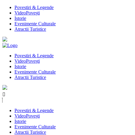
Povestiri & Legende
VideoPovești
Istorie
Evenimente Culturale
Atractii Turistice
Povestiri & Legende
VideoPovești
Istorie
Evenimente Culturale
Atractii Turistice
Povestiri & Legende
VideoPovești
Istorie
Evenimente Culturale
Atractii Turistice