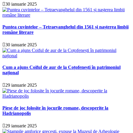
30 ianuarie 2025
Puntea cuvintelor – Tetraevanghelul din 1561 și nașterea limbii
române literare
30 ianuarie 2025
Cum a ajuns Coiful de aur de la Coțofenești în patrimoniul
național
29 ianuarie 2025
Piese de joc folosite în jocurile romane, descoperite la
Hadrianopolis
29 ianuarie 2025