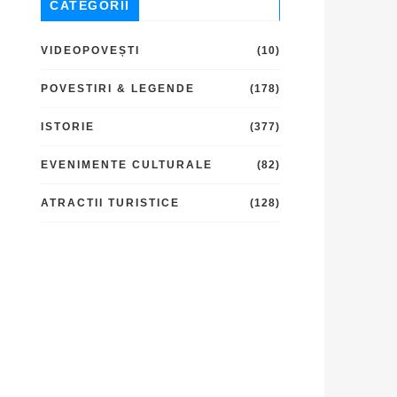
CATEGORII
VIDEOPOVEȘTI
(10)
POVESTIRI & LEGENDE
(178)
ISTORIE
(377)
EVENIMENTE CULTURALE
(82)
ATRACTII TURISTICE
(128)