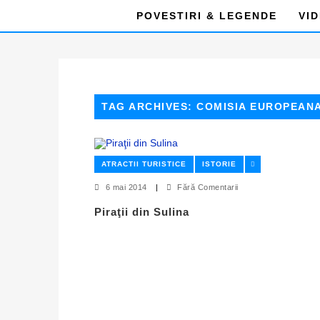
POVESTIRI & LEGENDE
VI
TAG ARCHIVES: COMISIA EUROPEANA
ATRACTII TURISTICE
ISTORIE
6 mai 2014
|
Fără Comentarii
Piraţii din Sulina