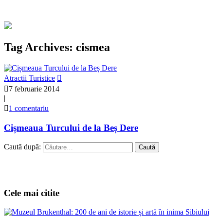
Tag Archives: cismea
Atractii Turistice
7 februarie 2014
|
1 comentariu
Cișmeaua Turcului de la Beș Dere
Caută după:
Cele mai citite