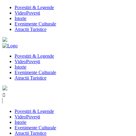
Povestiri & Legende
VideoPovești
Istorie
Evenimente Culturale
Atractii Turistice
Povestiri & Legende
VideoPovești
Istorie
Evenimente Culturale
Atractii Turistice
Povestiri & Legende
VideoPovești
Istorie
Evenimente Culturale
Atractii Turistice