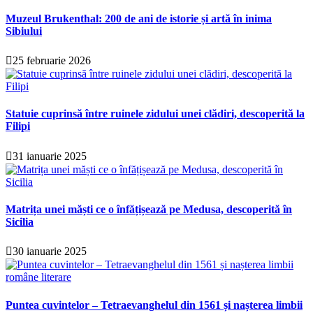
Muzeul Brukenthal: 200 de ani de istorie și artă în inima
Sibiului
25 februarie 2026
Statuie cuprinsă între ruinele zidului unei clădiri, descoperită la
Filipi
31 ianuarie 2025
Matrița unei măști ce o înfățișează pe Medusa, descoperită în
Sicilia
30 ianuarie 2025
Puntea cuvintelor – Tetraevanghelul din 1561 și nașterea limbii