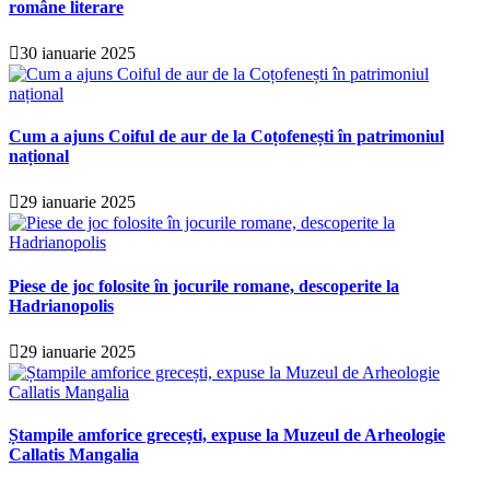
române literare
30 ianuarie 2025
Cum a ajuns Coiful de aur de la Coțofenești în patrimoniul
național
29 ianuarie 2025
Piese de joc folosite în jocurile romane, descoperite la
Hadrianopolis
29 ianuarie 2025
Ștampile amforice grecești, expuse la Muzeul de Arheologie
Callatis Mangalia