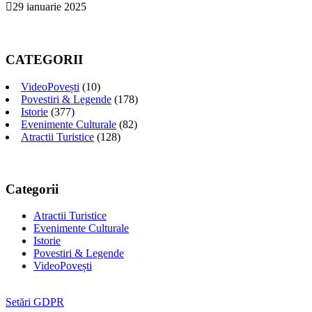
29 ianuarie 2025
CATEGORII
VideoPovești
(10)
Povestiri & Legende
(178)
Istorie
(377)
Evenimente Culturale
(82)
Atractii Turistice
(128)
Categorii
Atractii Turistice
Evenimente Culturale
Istorie
Povestiri & Legende
VideoPovești
Setări GDPR