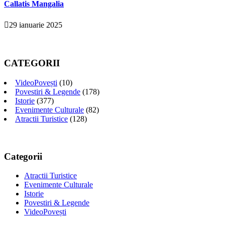
Callatis Mangalia
29 ianuarie 2025
CATEGORII
VideoPovești
(10)
Povestiri & Legende
(178)
Istorie
(377)
Evenimente Culturale
(82)
Atractii Turistice
(128)
Categorii
Atractii Turistice
Evenimente Culturale
Istorie
Povestiri & Legende
VideoPovești