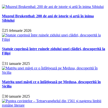
Muzeul Brukenthal: 200 de ani de istorie și artă în inima
Sibiului
25 februarie 2026
Statuie cuprinsă între ruinele zidului unei clădiri, descoperită la
Filipi
31 ianuarie 2025
Matrița unei măști ce o înfățișează pe Medusa, descoperită în
Sicilia
30 ianuarie 2025