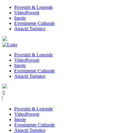
Povestiri & Legende
VideoPovești
Istorie
Evenimente Culturale
Atractii Turistice
Povestiri & Legende
VideoPovești
Istorie
Evenimente Culturale
Atractii Turistice
Povestiri & Legende
VideoPovești
Istorie
Evenimente Culturale
Atractii Turistice