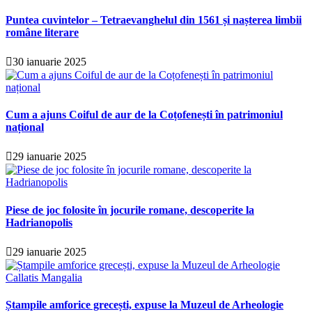
Puntea cuvintelor – Tetraevanghelul din 1561 și nașterea limbii
române literare
30 ianuarie 2025
Cum a ajuns Coiful de aur de la Coțofenești în patrimoniul
național
29 ianuarie 2025
Piese de joc folosite în jocurile romane, descoperite la
Hadrianopolis
29 ianuarie 2025
Ștampile amforice grecești, expuse la Muzeul de Arheologie