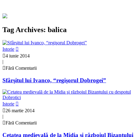
Tag Archives: balica
Istorie
4 iunie 2014
|
Fără Comentarii
Sfârşitul lui Ivanco, “regişorul Dobrogei”
Istorie
26 martie 2014
|
Fără Comentarii
Cetatea medievală de la Midia şi războiul Bizanţului