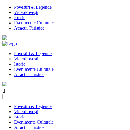
Povestiri & Legende
VideoPovești
Istorie
Evenimente Culturale
Atractii Turistice
Povestiri & Legende
VideoPovești
Istorie
Evenimente Culturale
Atractii Turistice
Povestiri & Legende
VideoPovești
Istorie
Evenimente Culturale
Atractii Turistice