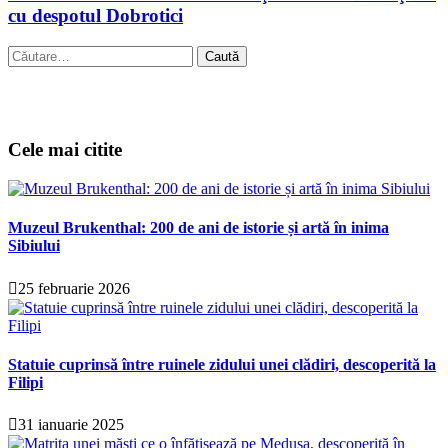
cu despotul Dobrotici
Caută
după:
Cele mai citite
Muzeul Brukenthal: 200 de ani de istorie și artă în inima
Sibiului
25 februarie 2026
Statuie cuprinsă între ruinele zidului unei clădiri, descoperită la
Filipi
31 ianuarie 2025