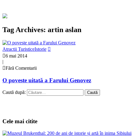
Tag Archives: artin aslan
Atractii Turistice
Istorie
6 mai 2014
|
Fără Comentarii
O poveste uitată a Farului Genovez
Caută după:
Cele mai citite