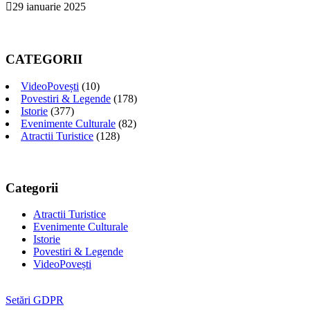
29 ianuarie 2025
CATEGORII
VideoPovești
(10)
Povestiri & Legende
(178)
Istorie
(377)
Evenimente Culturale
(82)
Atractii Turistice
(128)
Categorii
Atractii Turistice
Evenimente Culturale
Istorie
Povestiri & Legende
VideoPovești
Setări GDPR