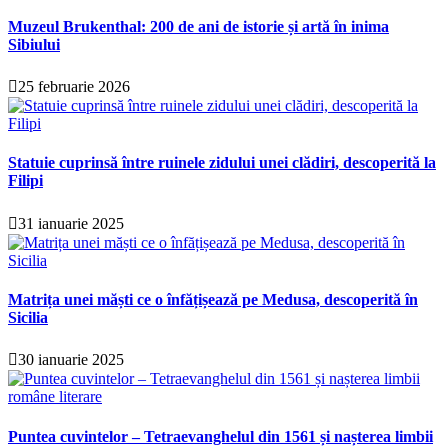
Muzeul Brukenthal: 200 de ani de istorie și artă în inima
Sibiului
25 februarie 2026
Statuie cuprinsă între ruinele zidului unei clădiri, descoperită la
Filipi
31 ianuarie 2025
Matrița unei măști ce o înfățișează pe Medusa, descoperită în
Sicilia
30 ianuarie 2025
Puntea cuvintelor – Tetraevanghelul din 1561 și nașterea limbii