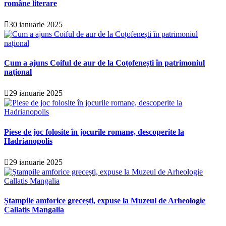
române literare
30 ianuarie 2025
Cum a ajuns Coiful de aur de la Coțofenești în patrimoniul
național
29 ianuarie 2025
Piese de joc folosite în jocurile romane, descoperite la
Hadrianopolis
29 ianuarie 2025
Ștampile amforice grecești, expuse la Muzeul de Arheologie
Callatis Mangalia