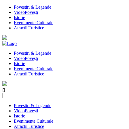
Povestiri & Legende
VideoPovești
Istorie
Evenimente Culturale
Atractii Turistice
Povestiri & Legende
VideoPovești
Istorie
Evenimente Culturale
Atractii Turistice
Povestiri & Legende
VideoPovești
Istorie
Evenimente Culturale
Atractii Turistice